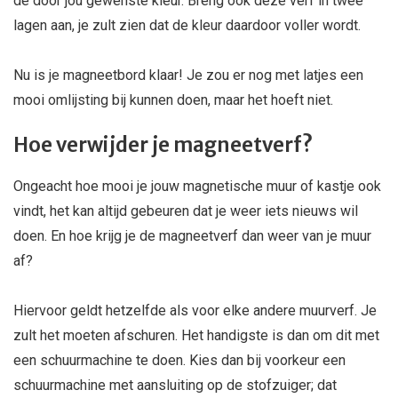
de door jou gewenste kleur. Breng ook deze verf in twee
lagen aan, je zult zien dat de kleur daardoor voller wordt.
Nu is je magneetbord klaar! Je zou er nog met latjes een
mooi omlijsting bij kunnen doen, maar het hoeft niet.
Hoe verwijder je magneetverf?
Ongeacht hoe mooi je jouw magnetische muur of kastje ook
vindt, het kan altijd gebeuren dat je weer iets nieuws wil
doen. En hoe krijg je de magneetverf dan weer van je muur
af?
Hiervoor geldt hetzelfde als voor elke andere muurverf. Je
zult het moeten afschuren. Het handigste is dan om dit met
een schuurmachine te doen. Kies dan bij voorkeur een
schuurmachine met aansluiting op de stofzuiger; dat