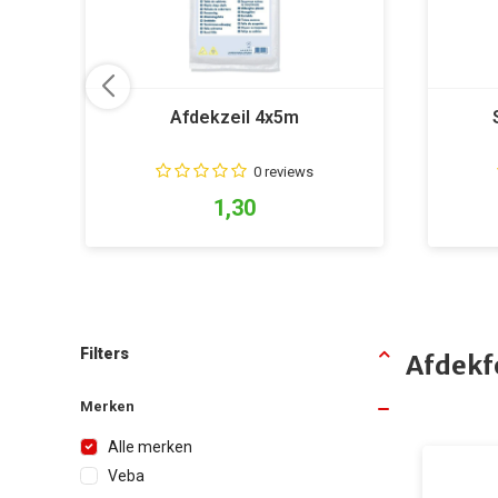
Afdekzeil 4x5m
0 reviews
1,30
Filters
Afdekf
Merken
Alle merken
Veba