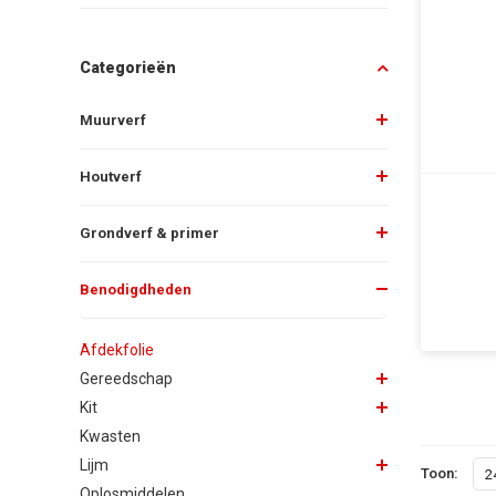
Categorieën
Muurverf
Houtverf
Grondverf & primer
Benodigdheden
Afdekfolie
Gereedschap
Kit
Kwasten
Lijm
Toon:
2
Oplosmiddelen