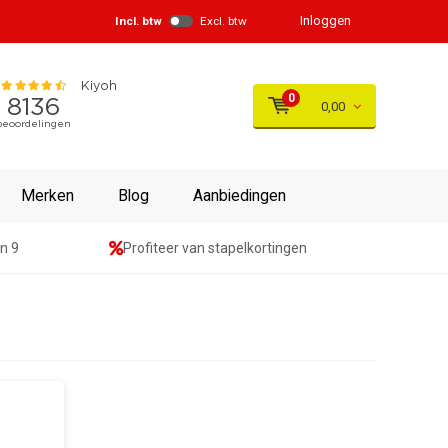
Inloggen
Incl. btw
Excl. btw
0
0,00
Merken
Blog
Aanbiedingen
n 9
Profiteer van stapelkortingen