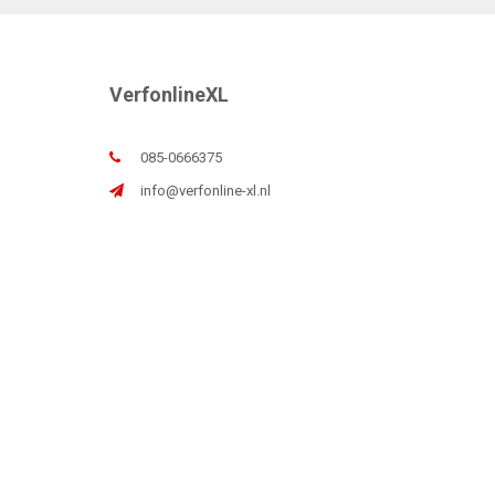
VerfonlineXL
085-0666375
info@verfonline-xl.nl