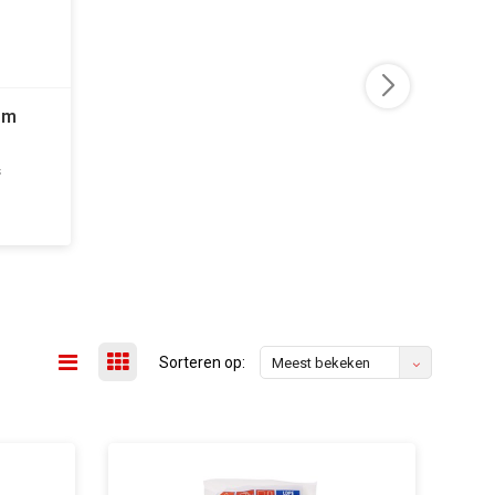
 m
s
Sorteren op:
Meest bekeken