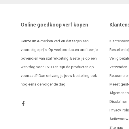
Online goedkoop verf kopen
Klanten
Keuze uit A-merken verf en dat tegen een
Klantenserv
voordelige prijs. Op veel producten profiteer je
Bestellen bi
bovendien van staffelkorting. Bestel je op een
Veilig betal
werkdag voor 16:00 en zijn de producten op
Verzenden
voorraad? Dan ontvang je jouw bestelling ook
Retournere
nog eens de volgende dag.
Meest gest
Algemene 
Disclaimer
Privacy Poli
Actievoorw
Sitemap