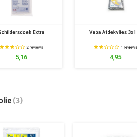
Schildersdoek Extra
Veba Afdekvlies 3x1
2 reviews
1 review
5,16
4,95
olie
(3)