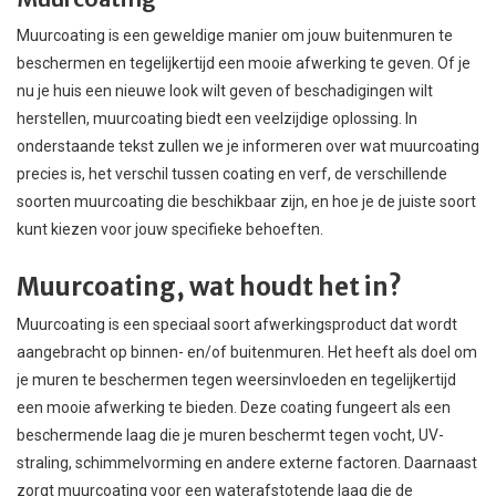
Muurcoating is een geweldige manier om jouw buitenmuren te
beschermen en tegelijkertijd een mooie afwerking te geven. Of je
nu je huis een nieuwe look wilt geven of beschadigingen wilt
herstellen, muurcoating biedt een veelzijdige oplossing. In
onderstaande tekst zullen we je informeren over wat muurcoating
precies is, het verschil tussen coating en verf, de verschillende
soorten muurcoating die beschikbaar zijn, en hoe je de juiste soort
kunt kiezen voor jouw specifieke behoeften.
Muurcoating, wat houdt het in?
Muurcoating is een speciaal soort afwerkingsproduct dat wordt
aangebracht op binnen- en/of buitenmuren. Het heeft als doel om
je muren te beschermen tegen weersinvloeden en tegelijkertijd
een mooie afwerking te bieden. Deze coating fungeert als een
beschermende laag die je muren beschermt tegen vocht, UV-
straling, schimmelvorming en andere externe factoren. Daarnaast
zorgt muurcoating voor een waterafstotende laag die de