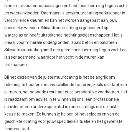
binnen- als buitentoepassingen en biedt bescherming tegen vocht
en weersinvloeden. Daarnaast is acrylmuurcoating verkrijgbaar in
verschillende kleuren en kan het worden aangepast aan jouw
specifieke wensen. Silicaatmuurcoating is gebaseerd op
waterglas en heeft uitstekende hechtingseigenschappen. Het is
ideaal voor minerale ondergronden, zoals beton en baksteen.
Silicaatmuurcoating biedt een goede bescherming tegen vocht en
is zeer ademend, waardoor het vocht in de muren kan
ontsnappen.
Bij het kiezen van de juiste muurcoating is het belangrijk om
rekening te houden met verschillende factoren, zoals de staat van
je muren, het beoogde resultaat en je persoonlijke voorkeuren. Het
is raadzaam om advies in te winnen bij ons, een professionele
schilder of een andere specialist in muurcoatings om de juiste
keuze te maken. Ze kunnen je helpen bij het selecteren van de
geschikte coating voor jouw specifieke situatie en het gewenste
eindresultaat.