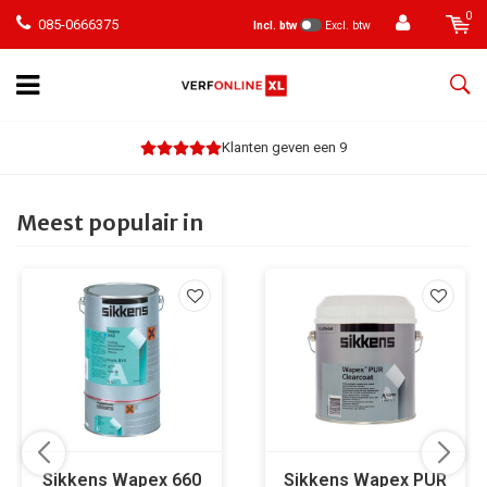
0
085-0666375
Incl. btw
Excl. btw
Klanten geven een 9
Meest populair in
Sikkens Wapex 660
Sikkens Wapex PUR