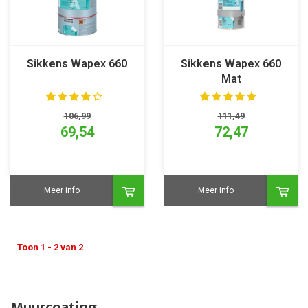
Sikkens Wapex 660
Sikkens Wapex 660
Mat
106,99
111,49
69,54
72,47
Meer info
Meer info
Toon 1 - 2 van 2
Muurcoating