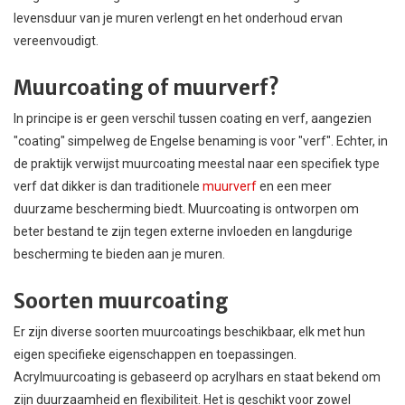
levensduur van je muren verlengt en het onderhoud ervan
vereenvoudigt.
Muurcoating of muurverf?
In principe is er geen verschil tussen coating en verf, aangezien
"coating" simpelweg de Engelse benaming is voor "verf". Echter, in
de praktijk verwijst muurcoating meestal naar een specifiek type
verf dat dikker is dan traditionele
muurverf
en een meer
duurzame bescherming biedt. Muurcoating is ontworpen om
beter bestand te zijn tegen externe invloeden en langdurige
bescherming te bieden aan je muren.
Soorten muurcoating
Er zijn diverse soorten muurcoatings beschikbaar, elk met hun
eigen specifieke eigenschappen en toepassingen.
Acrylmuurcoating is gebaseerd op acrylhars en staat bekend om
zijn duurzaamheid en flexibiliteit. Het is geschikt voor zowel