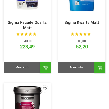
Sigma Facade Quartz
Sigma Kwarts Matt
Matt
343,83
80,30
223,49
52,20
Meer info
Meer info