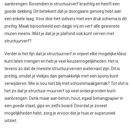
aanbrengen. Bovendien is structuurverf krachtig en heeft een
goede dekking. Dit betekent dat je doorgaans genoeg hebt aan
een enkele laag. Voor doe-het-zelvers met een druk schema is dit
prettig. Maak bijvoorbeeld een dagje vrij en verf alle gewenste
muren ineens. Wist je dat je je plafond ook kunt verven met
structuurverf?
Verder is het fijn dat je structuurverf in vrijwel elke mogelijke kleur
kunt laten mengen en heb je veel keuzemogelijkheden. Het is
tevens zo dat de meeste structuurverven watervast zijn. Dit is
prettig, omdat je vlekjes dan gemakkelijk met een spons kunt
verwijderen. Wie is nou niet blij met schoonmaakgemak? Tot slot is
het zo dat je structuur muurverf op veel ondergronden kunt
aanbrengen. Denk maar aan beton, hout, egaal behangpapier in
een goede staat, gips en zelfs board. Doordat je zoveel
mogelijkheden hebt, zorg je ervoor dat je huis er superuniek
uitziet.