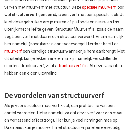
verven met muurverf met structuur. Deze
speciale muurverf
, ook
wel
structuurverf
genoemd, is een verf met een speciale look. Je
kunt deze gebruiken om je muren of plafond een nieuw en fris
uiterlijk met reliëf te geven. Structuur Muurverf is, zoals de naam
zegt, een verf met daarin een structuur verwerkt. Er zijn namelijk
hier namelijk (zand)korrels aan toegevoegd. Hierdoor heeft de
muurverf
een korrelige structuur wanneer je hem aanbrengt. Met
dit uiterlijk kun je lekker variëren. Er zijn namelijk verschillende
soorten structuurverf, zoals
structuurverf fijn
. Al deze varianten
hebben een eigen uitstraling.
De voordelen van structuurverf
Als je voor structuur muurverf kiest, dan profiteer je van een
aantal voordelen. Het is namelijk zo dat deze verf voor een mooi
en verrassend effect zorgt. Hier kun je veel richtingen mee op.
Daarnaast kun je muurverf met structuur vrij snel en eenvoudig