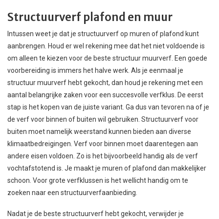
Structuurverf plafond en muur
Intussen weet je dat je structuurverf op muren of plafond kunt
aanbrengen. Houd er wel rekening mee dat het niet voldoende is
om alleen te kiezen voor de beste structuur muurverf. Een goede
voorbereiding is immers het halve werk. Als je eenmaal je
structuur muurverf hebt gekocht, dan houd je rekening met een
aantal belangrijke zaken voor een succesvolle verfklus. De eerst
stap is het kopen van de juiste variant. Ga dus van tevoren na of je
de verf voor binnen of buiten wil gebruiken. Structuurverf voor
buiten moet namelijk weerstand kunnen bieden aan diverse
klimaatbedreigingen. Verf voor binnen moet daarentegen aan
andere eisen voldoen. Zo is het bijvoorbeeld handig als de verf
vochtafstotend is. Je maakt je muren of plafond dan makkelijker
schoon. Voor grote verfklussen is het wellicht handig om te
zoeken naar een structuurverfaanbieding.
Nadat je de beste structuurverf hebt gekocht, verwijder je