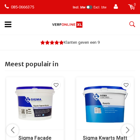
0
085-0666375
Incl. btw
Excl. btw
Klanten geven een 9
Meest populair in
Sigma Facade
Sigma Kwarts Matt