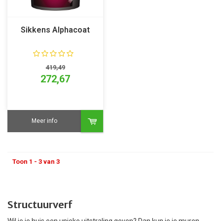
Sikkens Alphacoat
419,49
272,67
Meer info
Toon 1 - 3 van 3
Structuurverf
Wil je je huis een unieke uitstraling geven? Dan kun je je muren