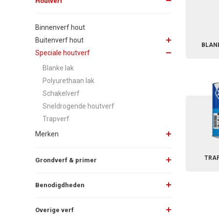
Houtverf
Binnenverf hout
Buitenverf hout
BLAN
Speciale houtverf
Blanke lak
Polyurethaan lak
Schakelverf
Sneldrogende houtverf
Trapverf
Merken
TRA
Grondverf & primer
Benodigdheden
Overige verf