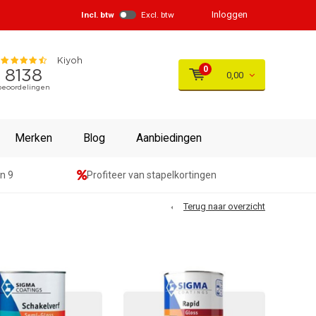
Inloggen
Incl. btw
Excl. btw
0
0,00
Merken
Blog
Aanbiedingen
n 9
Profiteer van stapelkortingen
Terug naar overzicht