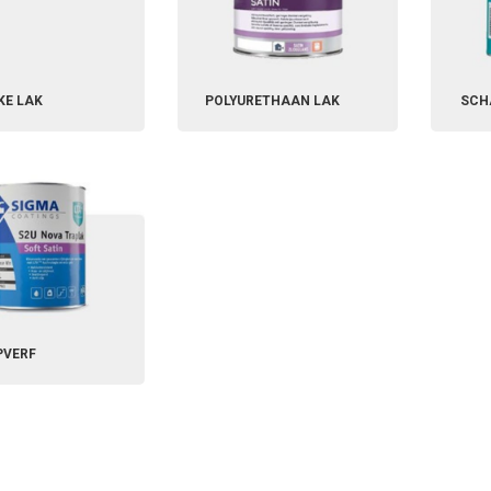
KE LAK
POLYURETHAAN LAK
SCH
PVERF