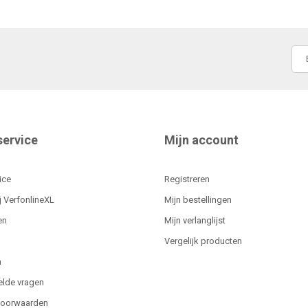
service
Mijn account
ice
Registreren
j VerfonlineXL
Mijn bestellingen
en
Mijn verlanglijst
Vergelijk producten
n
elde vragen
voorwaarden