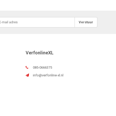
Verstuur
VerfonlineXL
085-0666375
info@verfonline-xl.nl