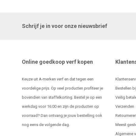
Schrijf je in voor onze nieuwsbrief
Online goedkoop verf kopen
Klanten
Keuze uit A-merken verf en dat tegen een
Klantenserv
voordelige prijs. Op veel producten profiteer je
Bestellen bi
bovendien van staffelkorting. Bestel je op een
Veilig betal
werkdag voor 16:00 en zijn de producten op
Verzenden
voorraad? Dan ontvang je jouw bestelling ook
Retournere
nog eens de volgende dag.
Meest gest
Algemene 