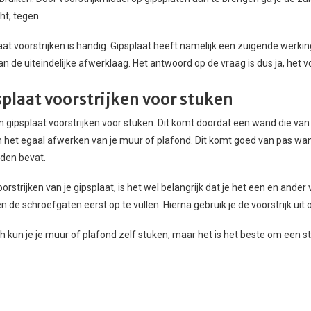
t, tegen.
aat voorstrijken is handig. Gipsplaat heeft namelijk een zuigende werki
n de uiteindelijke afwerklaag. Het antwoord op de vraag is dus ja, het vo
splaat voorstrijken voor stuken
 gipsplaat voorstrijken voor stuken. Dit komt doordat een wand die van g
 het egaal afwerken van je muur of plafond. Dit komt goed van pas wann
den bevat.
orstrijken van je gipsplaat, is het wel belangrijk dat je het een en ande
n de schroefgaten eerst op te vullen. Hierna gebruik je de voorstrijk uit
h kun je je muur of plafond zelf stuken, maar het is het beste om een st