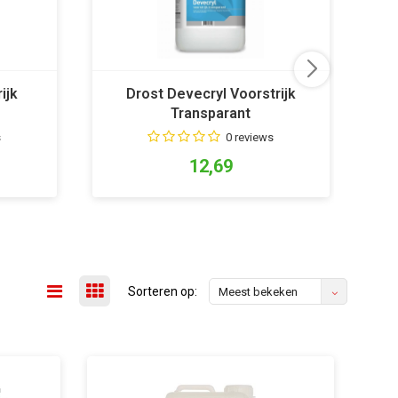
ijk
Drost Devecryl Voorstrijk
Transparant
s
0 reviews
12,69
Sorteren op:
Meest bekeken