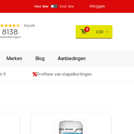
Inloggen
Incl. btw
Excl. btw
0
0,00
Merken
Blog
Aanbiedingen
n 9
Profiteer van stapelkortingen