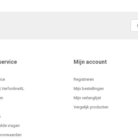
service
Mijn account
ice
Registreren
j VerfonlineXL
Mijn bestellingen
en
Mijn verlanglijst
Vergelijk producten
n
elde vragen
voorwaarden