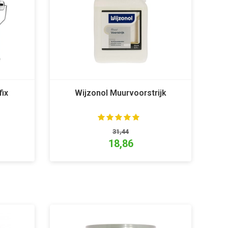
fix
Wijzonol Muurvoorstrijk
31,44
18,86