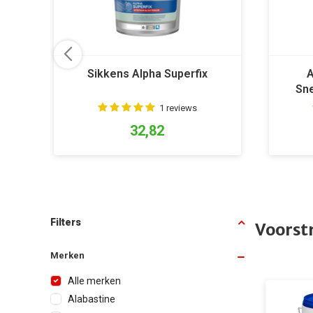
Sikkens Alpha Superfix
A
Sn
1 reviews
32,82
Filters
Voorstr
Merken
Alle merken
Alabastine