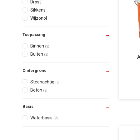
Drost
Sikkens
Wijzonol
Toepassing
Binnen
(2)
Buiten
(2)
A
Ondergrond
Steenachtig
(2)
Beton
(2)
Basis
Waterbasis
(2)