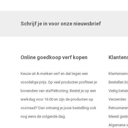
Schrijf je in voor onze nieuwsbrief
Online goedkoop verf kopen
Klanten
Keuze uit A-merken verf en dat tegen een
Klantenserv
voordelige prijs. Op veel producten profiteer je
Bestellen bi
bovendien van staffelkorting. Bestel je op een
Veilig betal
werkdag voor 16:00 en zijn de producten op
Verzenden
voorraad? Dan ontvang je jouw bestelling ook
Retournere
nog eens de volgende dag.
Meest gest
Algemene 