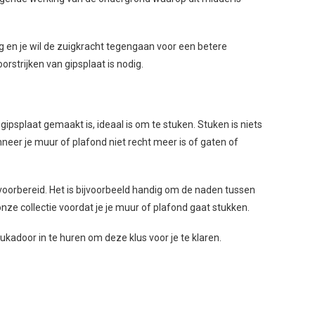
ng en je wil de zuigkracht tegengaan voor een betere
orstrijken van gipsplaat is nodig.
ipsplaat gemaakt is, ideaal is om te stuken. Stuken is niets
eer je muur of plafond niet recht meer is of gaten of
r voorbereid. Het is bijvoorbeeld handig om de naden tussen
 onze collectie voordat je je muur of plafond gaat stukken.
ukadoor in te huren om deze klus voor je te klaren.