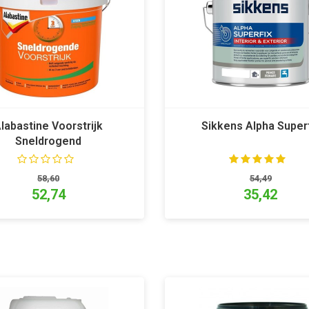
labastine Voorstrijk
Sikkens Alpha Super
Sneldrogend
58,60
54,49
52,74
35,42