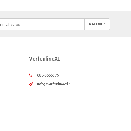
Verstuur
VerfonlineXL
085-0666375
info@verfonline-xl.nl