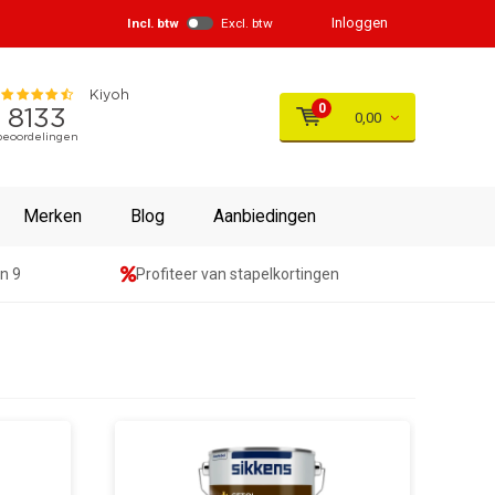
Inloggen
Incl. btw
Excl. btw
0
0,00
Merken
Blog
Aanbiedingen
n 9
Profiteer van stapelkortingen