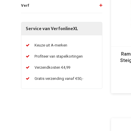
Verf
Service van VerfonlineXL
Keuze uit A-merken
Ramb
Profiteer van stapelkortingen
Stei
Verzendkosten €4,99
Gratis verzending vanaf €50,-