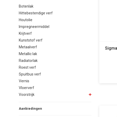
Botenlak
Hittebestendige verf
Houtolie
Impregneermiddel
Krijtverf
Kunststof verf
Metaalverf
Sigma
Metallic lak
Radiatorlak
Roest verf
Spuitbus verf
Vernis
Vloerverf
Voorstrijk
Aanbiedingen