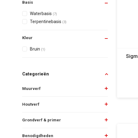
Basis
Waterbasis
(7)
Terpentinebasis
(3)
Kleur
Bruin
(1)
Sigm
Categorieën
Muurverf
Houtverf
Grondverf & primer
Benodigdheden