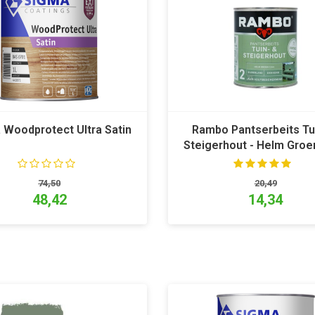
 Woodprotect Ultra Satin
Rambo Pantserbeits Tu
Steigerhout - Helm Groe
74,50
20,49
48,42
14,34