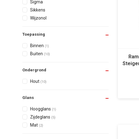
Sigma
Sikkens
Wijzonol
Toepassing
Binnen
(1)
Buiten
(10)
Ramb
Steige
Ondergrond
Hout
(10)
Glans
Hoogglans
(1)
Zijdeglans
(5)
Mat
(2)