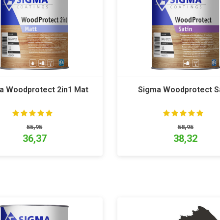
a Woodprotect 2in1 Mat
Sigma Woodprotect S
55,95
58,95
36,37
38,32