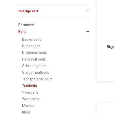
Overige verf
Betonverf
Beits
Binnenbeits
Buitenbeits
Sig
Dekkende beits
Hardhout beits
Schutting beits
Steigerhoutbeits
Transparante beits
Tuinbeits
Vloerbeits
Waterbeits
Merken
Kleur