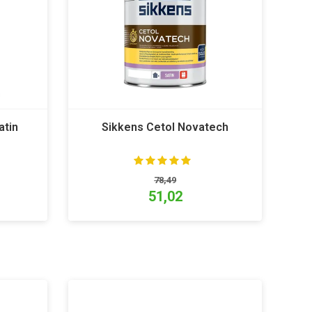
atin
Sikkens Cetol Novatech
78,49
51,02