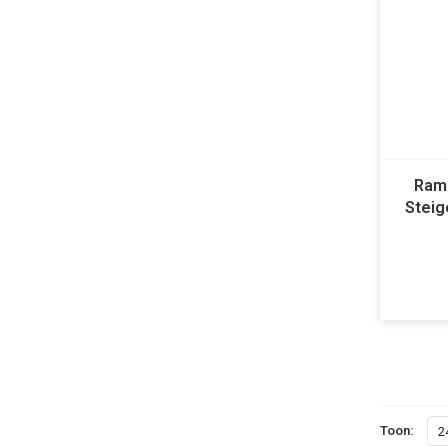
Ramb
Steig
Toon:
2