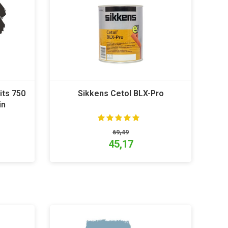
its 750
Sikkens Cetol BLX-Pro
in
69,49
45,17