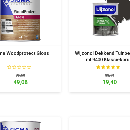
ma Woodprotect Gloss
Wijzonol Dekkend Tuinbe
ml 9400 Klassiekbru
75,50
33,74
49,08
19,40