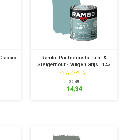
Classic
Rambo Pantserbeits Tuin- &
Steigerhout - Wilgen Grijs 1143
20,49
14,34