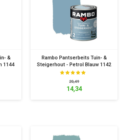
in- &
Rambo Pantserbeits Tuin- &
n 1144
Steigerhout - Petrol Blauw 1142
20,49
14,34