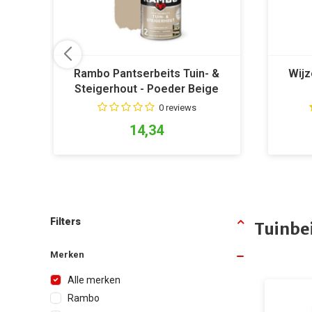
Rambo Pantserbeits Tuin- &
Wijz
Steigerhout - Poeder Beige
1146
0 reviews
14,34
Filters
Tuinbe
Merken
Alle merken
Rambo