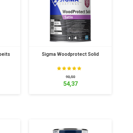
beits
Sigma Woodprotect Solid
90,50
54,37