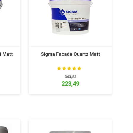
i Matt
Sigma Facade Quartz Matt
343,83
223,49