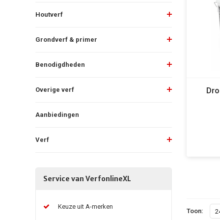
Houtverf
Grondverf & primer
Benodigdheden
Dro
Overige verf
Aanbiedingen
Verf
Service van VerfonlineXL
Keuze uit A-merken
Toon:
2