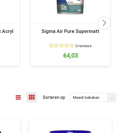
 Acryl
Sigma Air Pure Supermatt
s
0 reviews
64,03
Sorteren op:
Meest bekeken