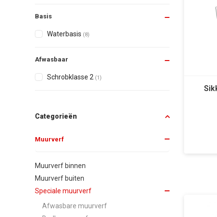
Basis
Waterbasis
(8)
Afwasbaar
Schrobklasse 2
(1)
Sik
Categorieën
Muurverf
Muurverf binnen
Muurverf buiten
Speciale muurverf
Afwasbare muurverf