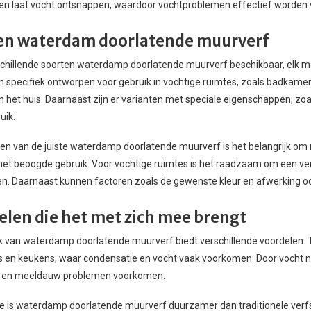
n laat vocht ontsnappen, waardoor vochtproblemen effectief worden
en waterdam doorlatende muurverf
rschillende soorten waterdamp doorlatende muurverf beschikbaar, elk
n specifiek ontworpen voor gebruik in vochtige ruimtes, zoals badkamers 
 het huis. Daarnaast zijn er varianten met speciale eigenschappen, zoa
uik.
ezen van de juiste waterdamp doorlatende muurverf is het belangrijk o
het beoogde gebruik. Voor vochtige ruimtes is het raadzaam om een verf
. Daarnaast kunnen factoren zoals de gewenste kleur en afwerking ook 
elen die het met zich mee brengt
k van waterdamp doorlatende muurverf biedt verschillende voordelen. Te
en keukens, waar condensatie en vocht vaak voorkomen. Door vocht nie
 en meeldauw problemen voorkomen.
 is waterdamp doorlatende muurverf duurzamer dan traditionele verfso