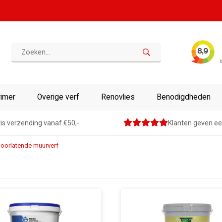
rimer
Overige verf
Renovlies
Benodigdheden
is verzending vanaf €50,-
Klanten geven ee
oorlatende muurverf