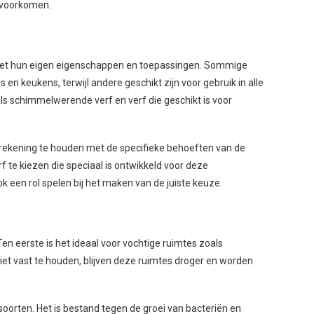
 voorkomen.
 met hun eigen eigenschappen en toepassingen. Sommige
en keukens, terwijl andere geschikt zijn voor gebruik in alle
ls schimmelwerende verf en verf die geschikt is voor
m rekening te houden met de specifieke behoeften van de
 te kiezen die speciaal is ontwikkeld voor deze
een rol spelen bij het maken van de juiste keuze.
n eerste is het ideaal voor vochtige ruimtes zoals
t vast te houden, blijven deze ruimtes droger en worden
orten. Het is bestand tegen de groei van bacteriën en