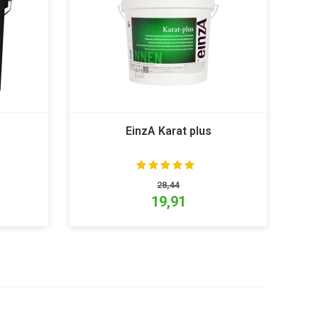
EinzA Karat plus
28,44
19,91