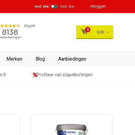
Inloggen
Incl. btw
Excl. btw
0
0,00
Merken
Blog
Aanbiedingen
n 9
Profiteer van stapelkortingen