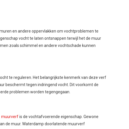
p muren en andere oppervlakken om vochtproblemen te
eigenschap vocht te laten ontsnappen terwijl het de muur
lemen zoals schimmel en andere vochtschade kunnen
cht te reguleren. Het belangrijkste kenmerk van deze verf
uur beschermt tegen indringend vocht. Dit voorkomt de
teerde problemen worden tegengegaan.
e
muurverf
is de vochtafvoerende eigenschap. Gewone
 aan de muur. Waterdamp doorlatende muurverf