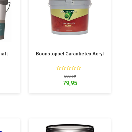
matt
Boonstoppel Garantietex Acryl
233,50
79,95