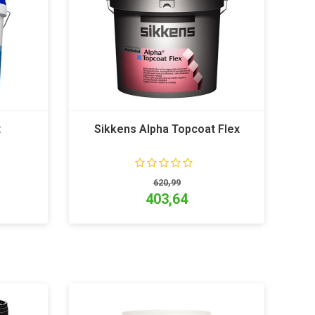
t
Sikkens Alpha Topcoat Flex
620,99
403,64