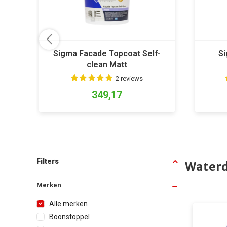
Sigma Facade Topcoat Self-
Si
clean Matt
2 reviews
349,17
Filters
Waterd
Merken
Alle merken
Boonstoppel