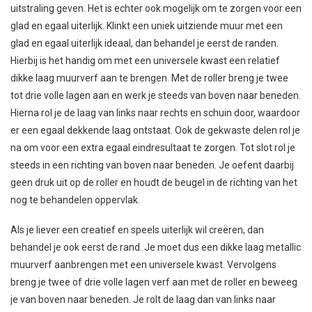
uitstraling geven. Het is echter ook mogelijk om te zorgen voor een
glad en egaal uiterlijk. Klinkt een uniek uitziende muur met een
glad en egaal uiterlijk ideaal, dan behandel je eerst de randen.
Hierbij is het handig om met een universele kwast een relatief
dikke laag muurverf aan te brengen. Met de roller breng je twee
tot drie volle lagen aan en werk je steeds van boven naar beneden.
Hierna rol je de laag van links naar rechts en schuin door, waardoor
er een egaal dekkende laag ontstaat. Ook de gekwaste delen rol je
na om voor een extra egaal eindresultaat te zorgen. Tot slot rol je
steeds in een richting van boven naar beneden. Je oefent daarbij
geen druk uit op de roller en houdt de beugel in de richting van het
nog te behandelen oppervlak.
Als je liever een creatief en speels uiterlijk wil creëren, dan
behandel je ook eerst de rand. Je moet dus een dikke laag metallic
muurverf aanbrengen met een universele kwast. Vervolgens
breng je twee of drie volle lagen verf aan met de roller en beweeg
je van boven naar beneden. Je rolt de laag dan van links naar