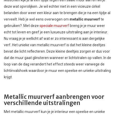
deze wat opvrolijken. Je wil echter niet in een vicieuze cirkel
belanden door weer een kleur aan te brengen die je na een tijdje al
verveelt. Heb je wel eens overwogen om
metallic muurverf
te
gebruiken?. Met deze
speciale muurverf
breng je je muur weer
echt tot leven en geef je een luxueuze uitstraling aan je interieur.
Nu vraag je je wellicht af wat er zo interessant is aan dergelijke
verf. Het unieke van metallic muurverf is dat het kleine deeltjes
bevat die licht reflecteren. Deze kleine deeltjes zorgen er dus voor
dat de muur gaat glinsteren wanneer er lichtstralen op vallen. In de
loop van de dag verandert het effect steeds weer vanwege de
lichtinvalshoek waardoor je muur een speelse en unieke uitstraling
krijgt.
Metallic muurverf aanbrengen voor
verschillende uitstralingen
Met metallic muurverf kun je je interieur een speelse en unieke