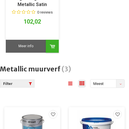
Metallic Satin
0 reviews
102,02
Meer info
Metallic muurverf
(3)
Filter
Meest
bekeken