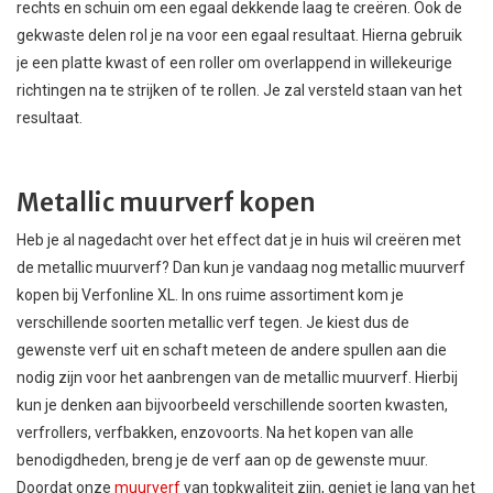
rechts en schuin om een egaal dekkende laag te creëren. Ook de
gekwaste delen rol je na voor een egaal resultaat. Hierna gebruik
je een platte kwast of een roller om overlappend in willekeurige
richtingen na te strijken of te rollen. Je zal versteld staan van het
resultaat.
Metallic muurverf kopen
Heb je al nagedacht over het effect dat je in huis wil creëren met
de metallic muurverf? Dan kun je vandaag nog metallic muurverf
kopen bij Verfonline XL. In ons ruime assortiment kom je
verschillende soorten metallic verf tegen. Je kiest dus de
gewenste verf uit en schaft meteen de andere spullen aan die
nodig zijn voor het aanbrengen van de metallic muurverf. Hierbij
kun je denken aan bijvoorbeeld verschillende soorten kwasten,
verfrollers, verfbakken, enzovoorts. Na het kopen van alle
benodigdheden, breng je de verf aan op de gewenste muur.
Doordat onze
muurverf
van topkwaliteit zijn, geniet je lang van het