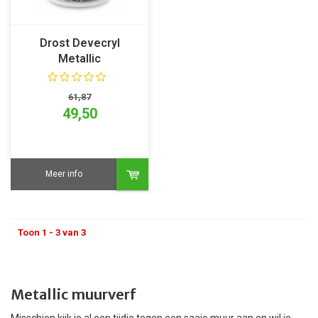
Drost Devecryl
Metallic
61,87
49,50
Meer info
Toon 1 - 3 van 3
Metallic muurverf
Misschien kijk je al een tijdje tegen een saaie muur aan en wil je