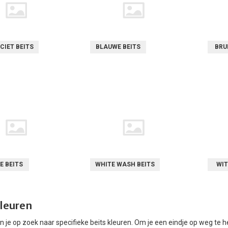
CIET BEITS
BLAUWE BEITS
BRU
E BEITS
WHITE WASH BEITS
WIT
kleuren
en je op zoek naar specifieke beits kleuren. Om je een eindje op weg te 