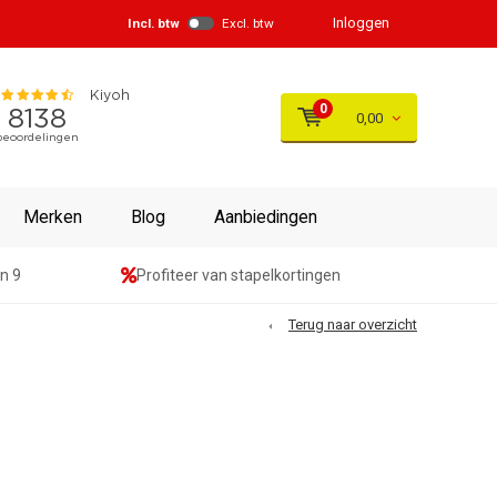
Inloggen
Incl. btw
Excl. btw
0
0,00
Merken
Blog
Aanbiedingen
n 9
Profiteer van stapelkortingen
Terug naar overzicht