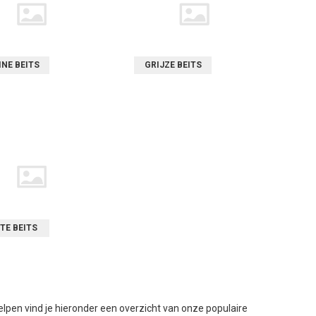
INE BEITS
GRIJZE BEITS
TE BEITS
helpen vind je hieronder een overzicht van onze populaire