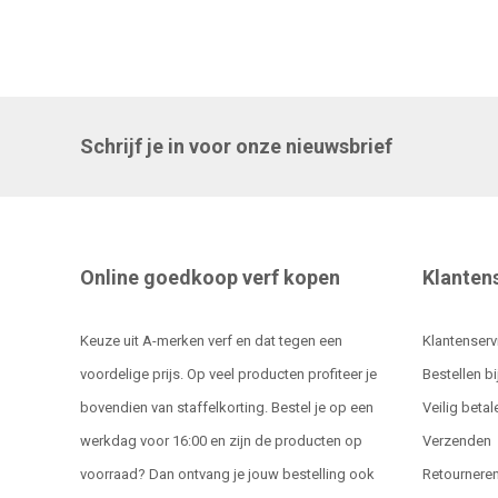
Schrijf je in voor onze nieuwsbrief
Online goedkoop verf kopen
Klanten
Keuze uit A-merken verf en dat tegen een
Klantenserv
voordelige prijs. Op veel producten profiteer je
Bestellen bi
bovendien van staffelkorting. Bestel je op een
Veilig betal
werkdag voor 16:00 en zijn de producten op
Verzenden
voorraad? Dan ontvang je jouw bestelling ook
Retournere