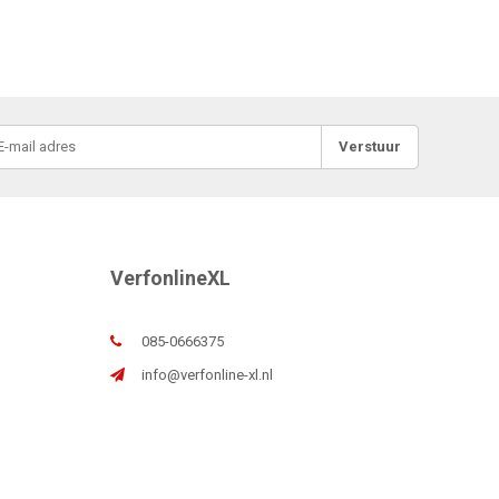
Verstuur
VerfonlineXL
085-0666375
info@verfonline-xl.nl