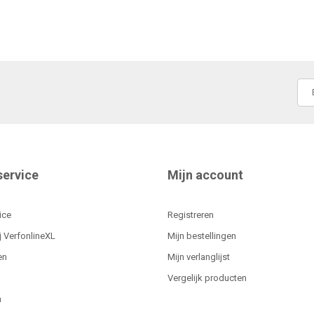
service
Mijn account
ice
Registreren
j VerfonlineXL
Mijn bestellingen
en
Mijn verlanglijst
Vergelijk producten
n