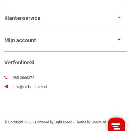
Klantenservice
Mijn account
VerfonlineXL
085-0666375
info@verfonline-xl.nl
© Copyright 2026 - Powered by
Lightspeed
- Theme by
DMWS.nl
|
Sitemap