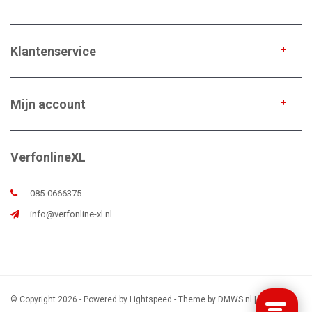
Klantenservice
Mijn account
VerfonlineXL
085-0666375
info@verfonline-xl.nl
© Copyright 2026 - Powered by
Lightspeed
- Theme by
DMWS.nl
|
Sitemap