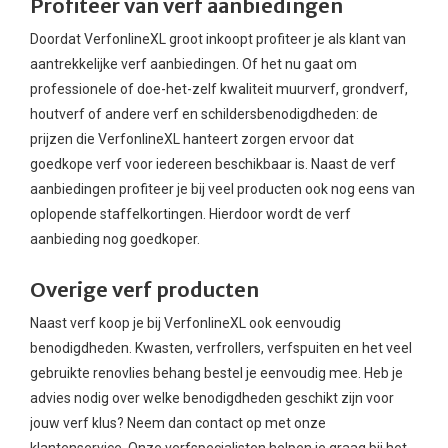
Profiteer van verf aanbiedingen
Doordat VerfonlineXL groot inkoopt profiteer je als klant van
aantrekkelijke verf aanbiedingen. Of het nu gaat om
professionele of doe-het-zelf kwaliteit muurverf, grondverf,
houtverf of andere verf en schildersbenodigdheden: de
prijzen die VerfonlineXL hanteert zorgen ervoor dat
goedkope verf voor iedereen beschikbaar is. Naast de verf
aanbiedingen profiteer je bij veel producten ook nog eens van
oplopende staffelkortingen. Hierdoor wordt de verf
aanbieding nog goedkoper.
Overige verf producten
Naast verf koop je bij VerfonlineXL ook eenvoudig
benodigdheden.
Kwasten
,
verfrollers
,
verfspuiten
en het veel
gebruikte renovlies behang bestel je eenvoudig mee. Heb je
advies nodig over welke benodigdheden geschikt zijn voor
jouw verf klus? Neem dan contact op met onze
klantenservice. Onze verfspecialisten helpen je graag bij het