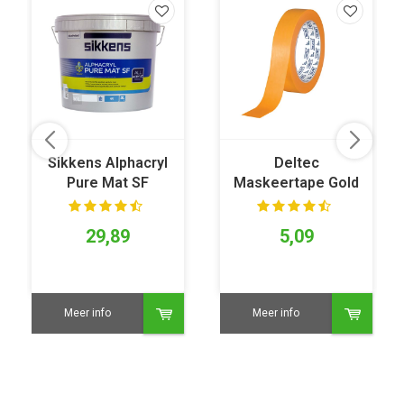
Sikkens Alphacryl
Deltec
Pure Mat SF
Maskeertape Gold
30 reviews
44 reviews
29,89
5,09
Meer info
Meer info