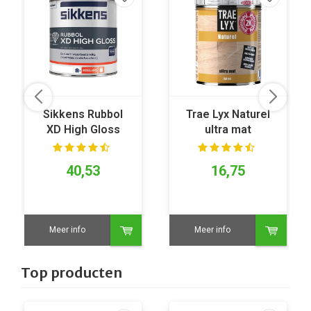
Sikkens Rubbol
Trae Lyx Naturel
XD High Gloss
ultra mat
39 reviews
32 reviews
40,53
16,75
Meer info
Meer info
Top producten