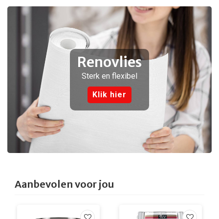
Renovlies
Sterk en flexibel
Klik hier
Aanbevolen voor jou