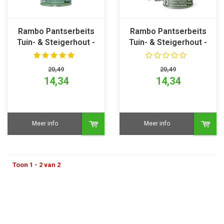
Rambo Pantserbeits
Rambo Pantserbeits
Tuin- & Steigerhout -
Tuin- & Steigerhout -
Helm Groen 1144
Flessen Groen 1147
20,49
20,49
14,34
14,34
Meer info
Meer info
Toon 1 - 2 van 2