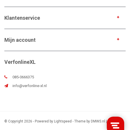
Klantenservice
Mijn account
VerfonlineXL
085-0666375
info@verfonline-xl.nl
© Copyright 2026 - Powered by
Lightspeed
- Theme by
DMWS.nl
|
Sitemap