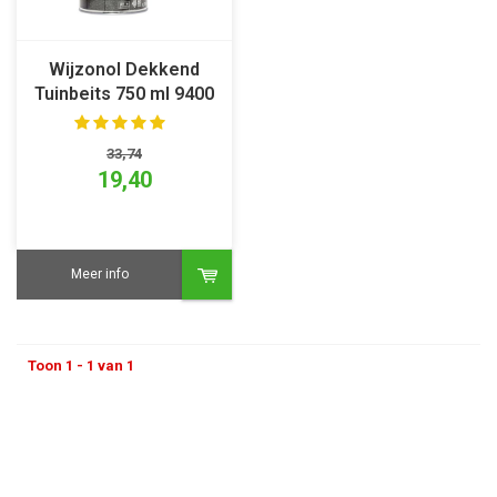
Wijzonol Dekkend
Tuinbeits 750 ml 9400
Klassiekbruin
33,74
19,40
Meer info
Toon 1 - 1 van 1