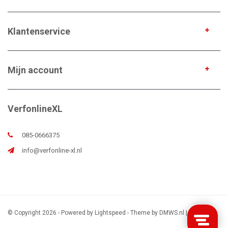
Klantenservice
Mijn account
VerfonlineXL
085-0666375
info@verfonline-xl.nl
© Copyright 2026 - Powered by
Lightspeed
- Theme by
DMWS.nl
|
Sitemap