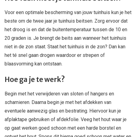
Voor een optimale bescherming van jouw tuinhuis kun je het
beste om de twee jaar je tuinhuis beitsen. Zorg ervoor dat
het droog is en dat de buitentemperatuur tussen de 10 en
20 graden is. Je brengt de beits aan wanneer het tuinhuis
niet in de zon staat. Staat het tuinhuis in de zon? Dan kan
het té snel gaan drogen waardoor er strepen of
blaasvorming kan ontstaan.
Hoe ga je te werk?
Begin met het verwijderen van sloten of hangers en
scharnieren. Daarna begin je met het afdekken van
eventuele aanwezig glas en bestrating. Hiervoor kun je
afplaktape gebruiken of afdekfolie. Veeg het hout waar je
op gaat werken goed schoon met een harde borstel en
ontvet het hout. Spons dit hierna goed schoon met water en