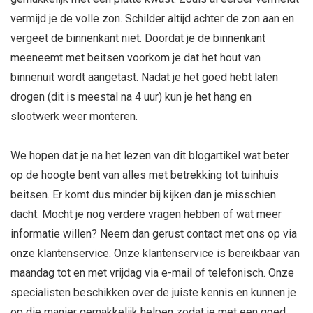
vermijd je de volle zon. Schilder altijd achter de zon aan en
vergeet de binnenkant niet. Doordat je de binnenkant
meeneemt met beitsen voorkom je dat het hout van
binnenuit wordt aangetast. Nadat je het goed hebt laten
drogen (dit is meestal na 4 uur) kun je het hang en
slootwerk weer monteren.
We hopen dat je na het lezen van dit blogartikel wat beter
op de hoogte bent van alles met betrekking tot tuinhuis
beitsen. Er komt dus minder bij kijken dan je misschien
dacht. Mocht je nog verdere vragen hebben of wat meer
informatie willen? Neem dan gerust contact met ons op via
onze klantenservice. Onze klantenservice is bereikbaar van
maandag tot en met vrijdag via e-mail of telefonisch. Onze
specialisten beschikken over de juiste kennis en kunnen je
op die manier gemakkelijk helpen zodat je met een goed