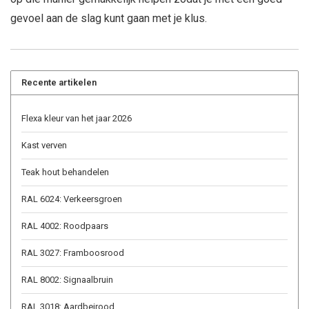
gevoel aan de slag kunt gaan met je klus.
Recente artikelen
Flexa kleur van het jaar 2026
Kast verven
Teak hout behandelen
RAL 6024: Verkeersgroen
RAL 4002: Roodpaars
RAL 3027: Framboosrood
RAL 8002: Signaalbruin
RAL 3018: Aardbeirood