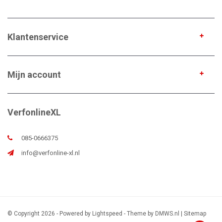
Klantenservice
Mijn account
VerfonlineXL
085-0666375
info@verfonline-xl.nl
© Copyright 2026 - Powered by
Lightspeed
- Theme by
DMWS.nl
|
Sitemap