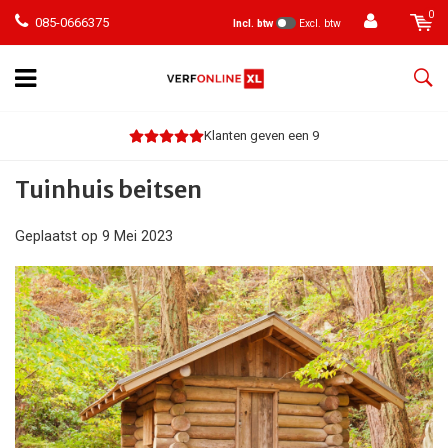
0
085-0666375
Incl. btw
Excl. btw
Klanten geven een 9
Tuinhuis beitsen
Geplaatst op
9 Mei 2023