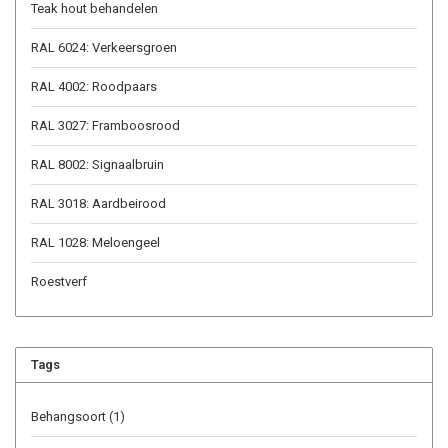
Teak hout behandelen
RAL 6024: Verkeersgroen
RAL 4002: Roodpaars
RAL 3027: Framboosrood
RAL 8002: Signaalbruin
RAL 3018: Aardbeirood
RAL 1028: Meloengeel
Roestverf
Tags
Behangsoort
(1)