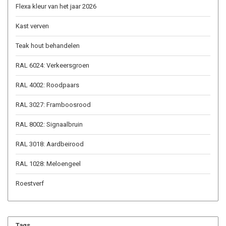
Flexa kleur van het jaar 2026
Kast verven
Teak hout behandelen
RAL 6024: Verkeersgroen
RAL 4002: Roodpaars
RAL 3027: Framboosrood
RAL 8002: Signaalbruin
RAL 3018: Aardbeirood
RAL 1028: Meloengeel
Roestverf
Tags