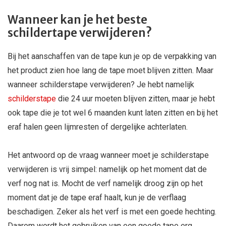
Wanneer kan je het beste
schildertape verwijderen?
Bij het aanschaffen van de tape kun je op de verpakking van
het product zien hoe lang de tape moet blijven zitten. Maar
wanneer schilderstape verwijderen? Je hebt namelijk
schilderstape
die 24 uur moeten blijven zitten, maar je hebt
ook tape die je tot wel 6 maanden kunt laten zitten en bij het
eraf halen geen lijmresten of dergelijke achterlaten.
Het antwoord op de vraag wanneer moet je schilderstape
verwijderen is vrij simpel: namelijk op het moment dat de
verf nog nat is. Mocht de verf namelijk droog zijn op het
moment dat je de tape eraf haalt, kun je de verflaag
beschadigen. Zeker als het verf is met een goede hechting.
Daarom wordt het gebruiken van een goede tape erg