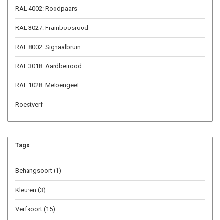
RAL 4002: Roodpaars
RAL 3027: Framboosrood
RAL 8002: Signaalbruin
RAL 3018: Aardbeirood
RAL 1028: Meloengeel
Roestverf
Tags
Behangsoort
(1)
Kleuren
(3)
Verfsoort
(15)