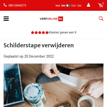
0
085-0666375
Incl. btw
Excl. btw
Klanten geven een 9
Schilderstape verwijderen
Geplaatst op
20 December 2022