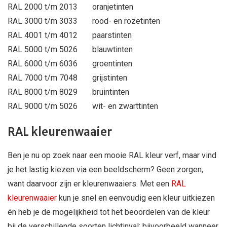
RAL 2000 t/m 2013
oranjetinten
RAL 3000 t/m 3033
rood- en rozetinten
RAL 4001 t/m 4012
paarstinten
RAL 5000 t/m 5026
blauwtinten
RAL 6000 t/m 6036
groentinten
RAL 7000 t/m 7048
grijstinten
RAL 8000 t/m 8029
bruintinten
RAL 9000 t/m 5026
wit- en zwarttinten
RAL kleurenwaaier
Ben je nu op zoek naar een mooie RAL kleur verf, maar vind
je het lastig kiezen via een beeldscherm? Geen zorgen,
want daarvoor zijn er kleurenwaaiers. Met een
RAL
kleurenwaaier
kun je snel en eenvoudig een kleur uitkiezen
én heb je de mogelijkheid tot het beoordelen van de kleur
bij de verschillende soorten lichtinval: bijvoorbeeld wanneer