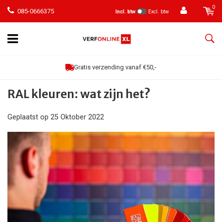
0
085-0666375
Incl. btw
Excl. btw
Gratis verzending vanaf €50,-
RAL kleuren: wat zijn het?
Geplaatst op
25 Oktober 2022