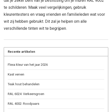
dat je zeker bent van je beslissing om je muren RAL 9002
te schilderen. Maak veel vergelijkingen, gebruik
kleurentesters en vraag vrienden en familieleden wat voor
wit zij hebben gebruikt. Dit zal je helpen om alle
verschillende tinten wit te begrijpen.
Recente artikelen
Flexa kleur van het jaar 2026
Kast verven
Teak hout behandelen
RAL 6024: Verkeersgroen
RAL 4002: Roodpaars