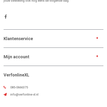
jouw bestelling ook nog eens de volgende dag.
Klantenservice
Mijn account
VerfonlineXL
085-0666375
info@verfonline-xl.nl