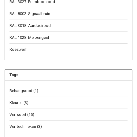
RAL 3027: Framboosrood
RAL 8002: Signaalbruin
RAL 3018: Aardbeirood
RAL 1028: Meloengeel
Roestverf
Tags
Behangsoort
(1)
Kleuren
(3)
Verfsoort
(15)
Verftechnieken
(3)