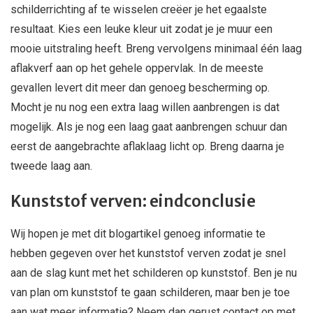
schilderrichting af te wisselen creëer je het egaalste
resultaat. Kies een leuke kleur uit zodat je je muur een
mooie uitstraling heeft. Breng vervolgens minimaal één laag
aflakverf aan op het gehele oppervlak. In de meeste
gevallen levert dit meer dan genoeg bescherming op.
Mocht je nu nog een extra laag willen aanbrengen is dat
mogelijk. Als je nog een laag gaat aanbrengen schuur dan
eerst de aangebrachte aflaklaag licht op. Breng daarna je
tweede laag aan.
Kunststof verven: eindconclusie
Wij hopen je met dit blogartikel genoeg informatie te
hebben gegeven over het kunststof verven zodat je snel
aan de slag kunt met het schilderen op kunststof. Ben je nu
van plan om kunststof te gaan schilderen, maar ben je toe
aan wat meer informatie? Neem dan gerust contact op met