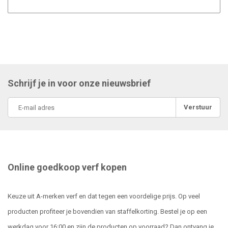
Schrijf je in voor onze nieuwsbrief
Verstuur
Online goedkoop verf kopen
Keuze uit A-merken verf en dat tegen een voordelige prijs. Op veel
producten profiteer je bovendien van staffelkorting. Bestel je op een
werkdag voor 16:00 en zijn de producten op voorraad? Dan ontvang je