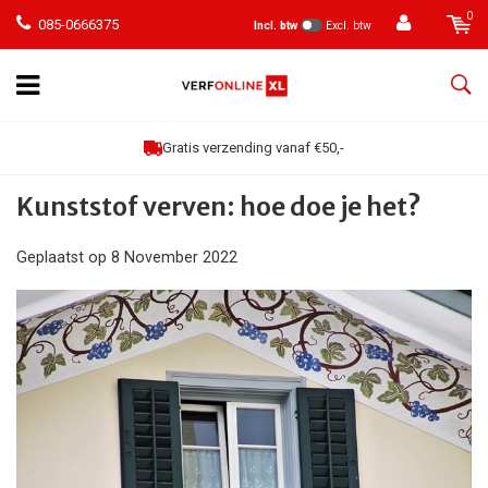
0
085-0666375
Incl. btw
Excl. btw
Gratis verzending vanaf €50,-
Kunststof verven: hoe doe je het?
Geplaatst op
8 November 2022