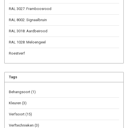
RAL 3027: Framboosrood
RAL 8002: Signaalbruin
RAL 3018: Aardbeirood
RAL 1028: Meloengeel
Roestverf
Tags
Behangsoort
(1)
Kleuren
(3)
Verfsoort
(15)
Verftechnieken
(3)