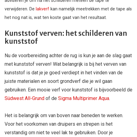
adviseren je om na het schilderen meteen de tape te
verwijderen. De
lakverf
kan namelijk meetrekken met de tape als
het nog nat is, wat ten koste gaat van het resultaat.
Kunststof verven: het schilderen van
kunststof
Nu de voorbereiding achter de rug is kun je aan de slag gaat
met kunststof verven! Wat belangrijk is bij het verven van
kunststof is dat je je goed verdiept in het vinden van de
juiste materialen en soort grondverf die je wil gaan
gebruiken. Een mooie verf voor kunststof is bijvoorbeeld de
Südwest All-Grund
of de
Sigma Multiprimer Aqua
.
Het is belangrijk om van boven naar beneden te werken.
Voor het voorkomen van druipers en strepen is het
verstandig om niet te veel lak te gebruiken. Door je