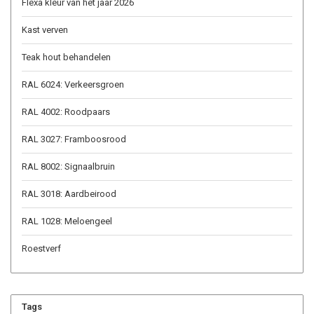
Flexa kleur van het jaar 2026
Kast verven
Teak hout behandelen
RAL 6024: Verkeersgroen
RAL 4002: Roodpaars
RAL 3027: Framboosrood
RAL 8002: Signaalbruin
RAL 3018: Aardbeirood
RAL 1028: Meloengeel
Roestverf
Tags