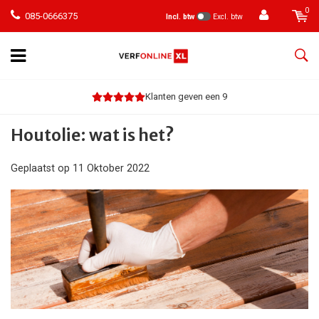
0
085-0666375
Incl. btw
Excl. btw
Klanten geven een 9
Houtolie: wat is het?
Geplaatst op
11 Oktober 2022