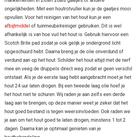
mankementen in zitten zoals gaatjes of andere
ongelijkheden. Met een houtrotvuller kun je de gaatjes mooi
opvullen. Voor het reinigen van het hout kun je een
afbijtmiddel
of tuinmeubelreiniger gebruiken. Dit is wel
afhankelijk is van hoe vuil het hout is. Gebruik hiervoor een
Scotch Brite pad zodat je ook gelijk je ondergrond licht
opgeschuurd hebt. Daarna breng je de olie onverdund of
verdund aan op het hout. Schilder het hout altijd met de nerf
mee en veeg de druppels direct weg zodat er geen verschil
ontstaat. Als je de eerste laag hebt aangebracht moet je het
hout 24 uur laten drogen. Bij een tweede laag olie hoef je
het hout niet te schuren. Wij raden je aan zelfs een derde
laag aan te brengen, op deze manier weet je zeker dat het
hout goed bestand is tegen weersinvloeden. Ook raden we
je aan om het hout goed te laten drogen, minstens 1 tot 2
dagen. Daarna kan je optimaal genieten van je