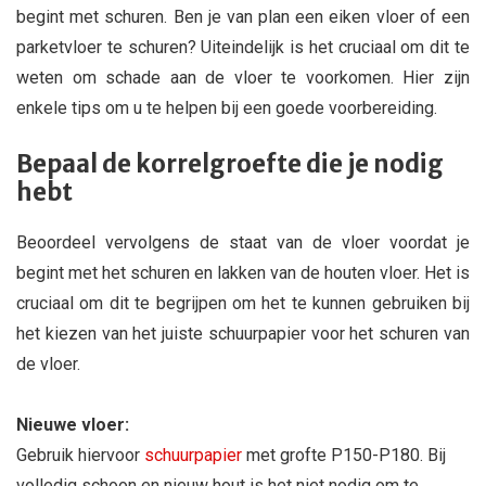
begint met schuren. Ben je van plan een eiken vloer of een
parketvloer te schuren? Uiteindelijk is het cruciaal om dit te
weten om schade aan de vloer te voorkomen. Hier zijn
enkele tips om u te helpen bij een goede voorbereiding.
Bepaal de korrelgroefte die je nodig
hebt
Beoordeel vervolgens de staat van de vloer voordat je
begint met het schuren en lakken van de houten vloer. Het is
cruciaal om dit te begrijpen om het te kunnen gebruiken bij
het kiezen van het juiste schuurpapier voor het schuren van
de vloer.
Nieuwe vloer:
Gebruik hiervoor
schuurpapier
met grofte P150-P180. Bij
volledig schoon en nieuw hout is het niet nodig om te