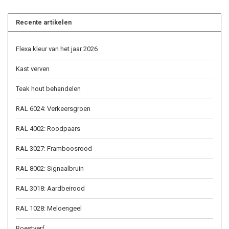
Recente artikelen
Flexa kleur van het jaar 2026
Kast verven
Teak hout behandelen
RAL 6024: Verkeersgroen
RAL 4002: Roodpaars
RAL 3027: Framboosrood
RAL 8002: Signaalbruin
RAL 3018: Aardbeirood
RAL 1028: Meloengeel
Roestverf