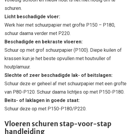
schuren.
Licht beschadigde vloer:
Werk hier met schuurpapier met grofte P150 – P180,
schuur daarna verder met P220.
Beschadigde en bekraste vloeren:
Schuur op met grof schuurpapier (P100). Diepe kuilen of
krassen kun je het beste opvullen met houtvuller of
houtplamuur.
Slechte of zeer beschadigde lak- of beitslagen:
Schuur deze er geheel af met schuurpapier met een grofte
van P80-P120. Schuur daarna lichtjes op met P150-P180.
Beits- of laklagen in goede staat:
Schuur deze op met P150-P180/P220.
Vloeren schuren stap-voor-stap
handleiding