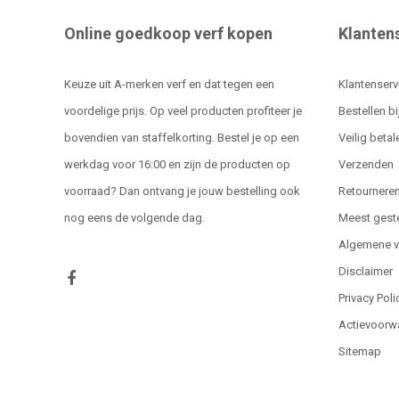
Online goedkoop verf kopen
Klanten
Keuze uit A-merken verf en dat tegen een
Klantenserv
voordelige prijs. Op veel producten profiteer je
Bestellen bi
bovendien van staffelkorting. Bestel je op een
Veilig betal
werkdag voor 16:00 en zijn de producten op
Verzenden
voorraad? Dan ontvang je jouw bestelling ook
Retournere
nog eens de volgende dag.
Meest gest
Algemene 
Disclaimer
Privacy Poli
Actievoorw
Sitemap