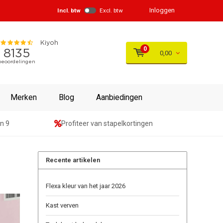
Inloggen
Incl. btw
Excl. btw
0
0,00
Merken
Blog
Aanbiedingen
n 9
Profiteer van stapelkortingen
Recente artikelen
Flexa kleur van het jaar 2026
Kast verven