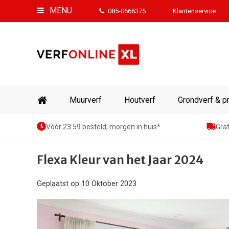
MENU
085-0666375
Klantenservice
Muurverf
Houtverf
Grondverf & p
Vóór 23:59 besteld, morgen in huis*
Grat
Flexa Kleur van het Jaar 2024
Geplaatst op
10 Oktober 2023