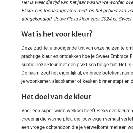
Het is weer die tijd van het jaar waarin we worden o
Flexa, een toonaangevend merk op het gebied van verf
aangekondigd. Jouw Flexa kleur voor 2024 is: Swee
Wat is het voor kleur?
Deze zachte, uitnodigende tint van onze huizen te om
prachtige kleur en ontdekken hoe je Sweet Embrace Fl
subtiel roze kleur met een praktisch beige tint. Het i
De naam zegt het eigenlijk al, embrace betekent namel
je woonkamer, slaapkamer of keuken binnenstapt en d
Het doel van de kleur
Voor een super warm welkom heeft Flexa een kleuren
creëer jij die warme plek, die jouw eigen verhaal vertel
een vroege ochtendzon die je verwelkomt met een war