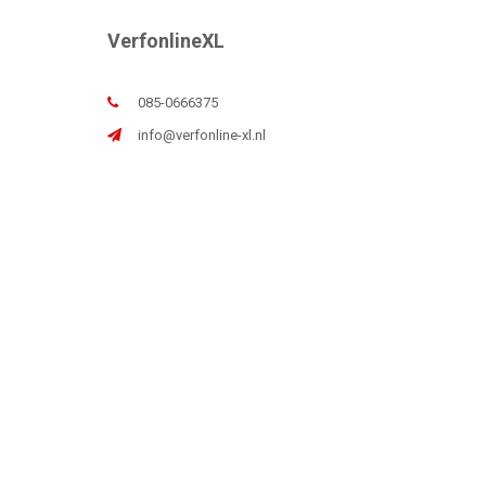
VerfonlineXL
085-0666375
info@verfonline-xl.nl