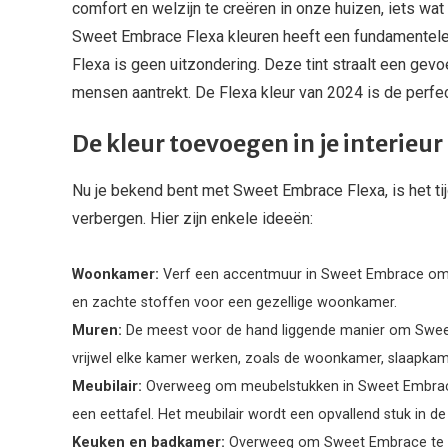
comfort en welzijn te creëren in onze huizen, iets wa
Sweet Embrace Flexa kleuren heeft een fundamentel
Flexa is geen uitzondering. Deze tint straalt een gevo
mensen aantrekt. De Flexa kleur van 2024 is de perfecte
De kleur toevoegen in je interieur
Nu je bekend bent met Sweet Embrace Flexa, is het tijd
verbergen. Hier zijn enkele ideeën:
Woonkamer:
Verf een accentmuur in Sweet Embrace om e
en zachte stoffen voor een gezellige woonkamer.
Muren:
De meest voor de hand liggende manier om Sweet 
vrijwel elke kamer werken, zoals de woonkamer, slaapkame
Meubilair:
Overweeg om meubelstukken in Sweet Embrace t
een eettafel. Het meubilair wordt een opvallend stuk in de
Keuken en badkamer:
Overweeg om Sweet Embrace te ge