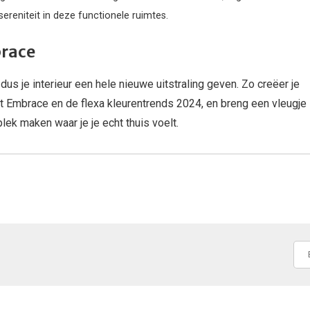
reniteit in deze functionele ruimtes.
brace
dus je interieur een hele nieuwe uitstraling geven. Zo creëer je
eet Embrace en de flexa kleurentrends 2024, en breng een vleugje
 plek maken waar je je echt thuis voelt.