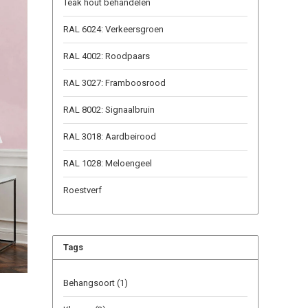
Teak hout behandelen
RAL 6024: Verkeersgroen
RAL 4002: Roodpaars
RAL 3027: Framboosrood
RAL 8002: Signaalbruin
RAL 3018: Aardbeirood
RAL 1028: Meloengeel
Roestverf
Tags
Behangsoort
(1)