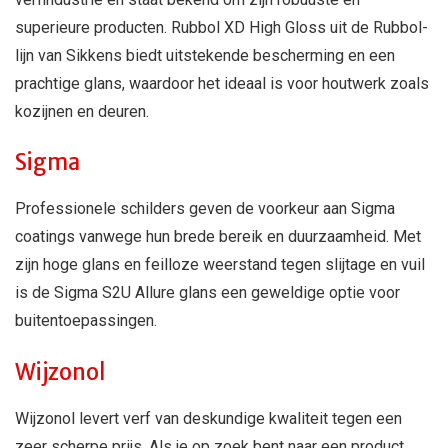
superieure producten. Rubbol XD High Gloss uit de Rubbol-
lijn van Sikkens biedt uitstekende bescherming en een
prachtige glans, waardoor het ideaal is voor houtwerk zoals
kozijnen en deuren.
Sigma
Professionele schilders geven de voorkeur aan Sigma
coatings vanwege hun brede bereik en duurzaamheid. Met
zijn hoge glans en feilloze weerstand tegen slijtage en vuil
is de Sigma S2U Allure glans een geweldige optie voor
buitentoepassingen.
Wijzonol
Wijzonol levert verf van deskundige kwaliteit tegen een
zeer scherpe prijs. Als je op zoek bent naar een product