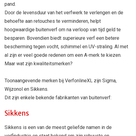
pand.
Door de levensduur van het verfwerk te verlengen en de
behoefte aan retouches te verminderen, helpt
hoogwaardige buitenverf om na verloop van tijd geld te
besparen. Bovendien biedt superieure verf een betere
bescherming tegen vocht, schimmel en UV-straling. Al met
al zijn er veel goede redenen om een A-merk te kiezen.
Maar wat zijn kwaliteitsmerken?
Toonaangevende merken bij VerfonlineXL zijn Sigma,
Wijzonol en Sikkens.
Dit zijn enkele bekende fabrikanten van buitenverf:
Sikkens
Sikkens is een van de meest geliefde namen in de
verfindustrie en staat bekend om zijn robuuste en