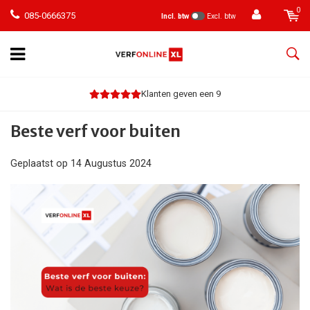
0
085-0666375
Incl. btw
Excl. btw
Klanten geven een 9
Beste verf voor buiten
Geplaatst op
14 Augustus 2024