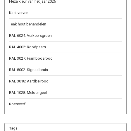
Flexa kleur van het jaar 2026
Kast verven
Teak hout behandelen
RAL 6024: Verkeersgroen
RAL 4002: Roodpaars
RAL 3027: Framboosrood
RAL 8002: Signaalbruin
RAL 3018: Aardbeirood
RAL 1028: Meloengeel
Roestverf
Tags