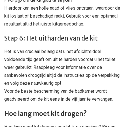
PVC-pijp om de kit glad te strijken.
Hierdoor kan een holle naad of vlies ontstaan, waardoor de
kit loslaat of beschadigd raakt. Gebruik voor een optimaal
resultaat altijd het juiste kitgereedschap.
Stap 6: Het uitharden van de kit
Het is van cruciaal belang dat u het afdichtmiddel
voldoende tijd geeft om uit te harden voordat u het toilet
weer gebruikt. Raadpleeg voor informatie over de
aanbevolen droogtijd altijd de instructies op de verpakking
en volg deze nauwkeurig op!
Voor de beste bescherming van de badkamer wordt
geadviseerd om de kit eens in de vijf jaar te vervangen.
Hoe lang moet kit drogen?
Hoe lang moet kit drogen voordat ik ga douchen? Bij een