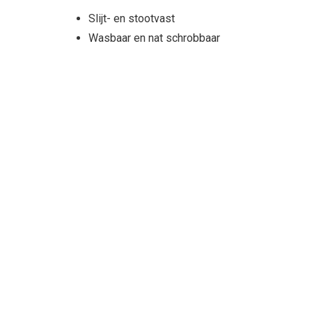
Slijt- en stootvast
Wasbaar en nat schrobbaar