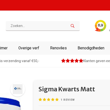
rimer
Overige verf
Renovlies
Benodigdheden
is verzending vanaf €50,-
Klanten geven ee
Sigma Kwarts Matt
1
REVIEW