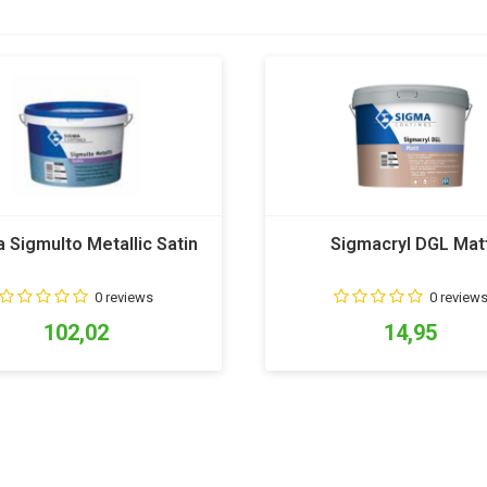
 Sigmulto Metallic Satin
Sigmacryl DGL Mat
0 reviews
0 review
102,02
14,95