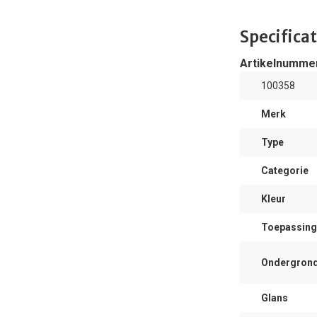
Specificat
Artikelnumme
100358
Merk
Type
Categorie
Kleur
Toepassing
Ondergron
Glans