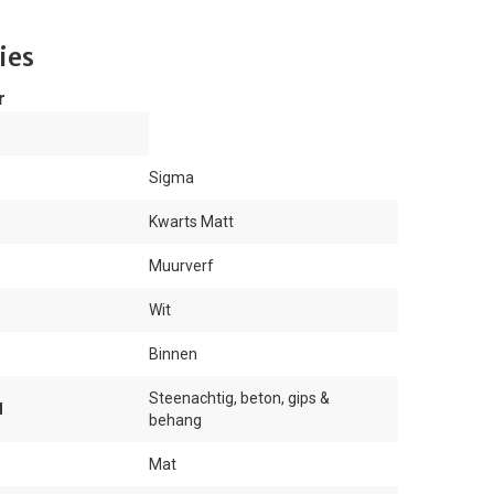
ies
r
Sigma
Kwarts Matt
Muurverf
Wit
Binnen
Steenachtig, beton, gips &
d
behang
Mat