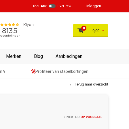
Inloggen
Incl. btw
Excl. btw
0
0,00
Merken
Blog
Aanbiedingen
n 9
Profiteer van stapelkortingen
Terug naar overzicht
LEVERTIJD
OP VOORRAAD