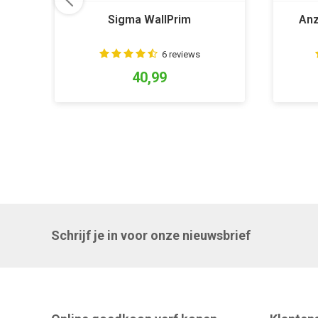
Sigma WallPrim
Anz
6 reviews
40,99
Schrijf je in voor onze nieuwsbrief