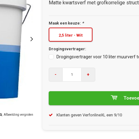
Matte kwartsverf met grofkorrelige struct
Maak een keuze:
*
2,5 liter - Wit
Drogingsvertrager:
Drogingsvertrager voor 10 liter muurverf 
-
+
Toevoe
Klanten geven VerfonlineXL een 9/10
Afbeelding vergroten