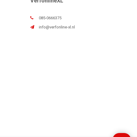
VerfonlineXL
085-0666375
info@verfonline-xl.nl