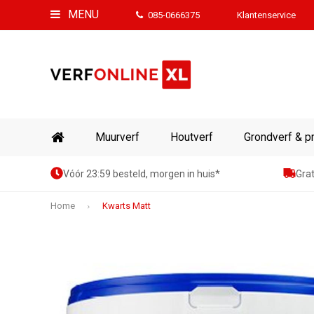
MENU
085-0666375
Klantenservice
Muurverf
Houtverf
Grondverf & p
Vóór 23:59 besteld, morgen in huis*
Grat
Home
Kwarts Matt