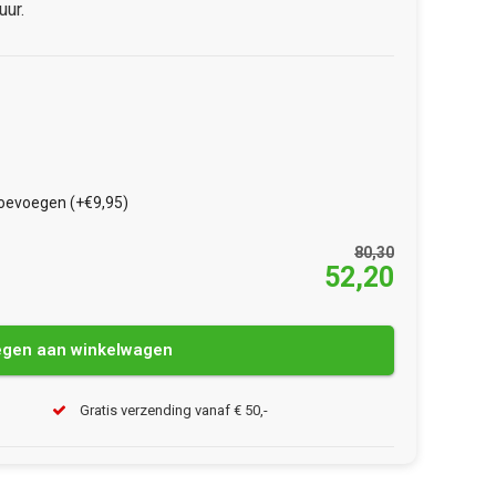
uur.
toevoegen (+€9,95)
80,30
52,20
gen aan winkelwagen
Gratis verzending vanaf € 50,-