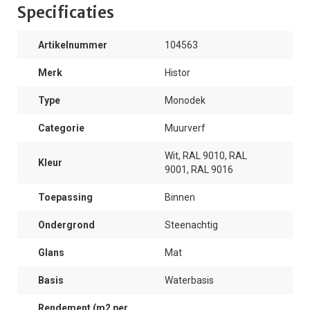
Specificaties
Artikelnummer
104563
Merk
Histor
Type
Monodek
Categorie
Muurverf
Wit, RAL 9010, RAL
Kleur
9001, RAL 9016
Toepassing
Binnen
Ondergrond
Steenachtig
Glans
Mat
Basis
Waterbasis
Rendement (m2 per