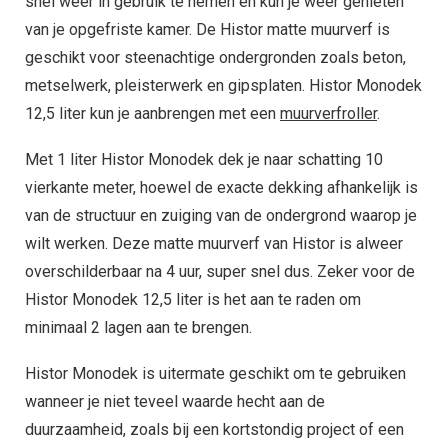
snel weer in gebruik te nemen en kun je weer genieten
van je opgefriste kamer. De Histor matte muurverf is
geschikt voor steenachtige ondergronden zoals beton,
metselwerk, pleisterwerk en gipsplaten. Histor Monodek
12,5 liter kun je aanbrengen met een
muurverfroller
.
Met 1 liter Histor Monodek dek je naar schatting 10
vierkante meter, hoewel de exacte dekking afhankelijk is
van de structuur en zuiging van de ondergrond waarop je
wilt werken. Deze matte muurverf van Histor is alweer
overschilderbaar na 4 uur, super snel dus. Zeker voor de
Histor Monodek 12,5 liter is het aan te raden om
minimaal 2 lagen aan te brengen.
Histor Monodek is uitermate geschikt om te gebruiken
wanneer je niet teveel waarde hecht aan de
duurzaamheid, zoals bij een kortstondig project of een