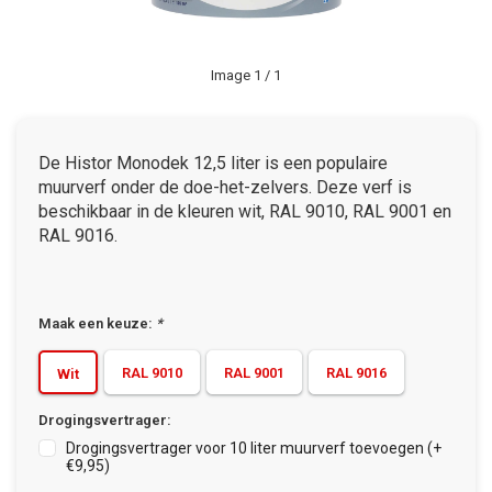
Image
1
/ 1
De Histor Monodek 12,5 liter is een populaire
muurverf onder de doe-het-zelvers. Deze verf is
beschikbaar in de kleuren wit, RAL 9010, RAL 9001 en
RAL 9016.
Maak een keuze:
*
RAL 9010
RAL 9001
RAL 9016
Wit
Drogingsvertrager:
Drogingsvertrager voor 10 liter muurverf toevoegen (+
€9,95)