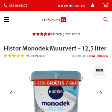
0
085-0666375
Incl. btw
Excl. btw
Klanten geven een 9
Histor Monodek Muurverf - 12,5 liter
25
REVIEWS
LEVERTIJD
2-3 WERKDAGEN