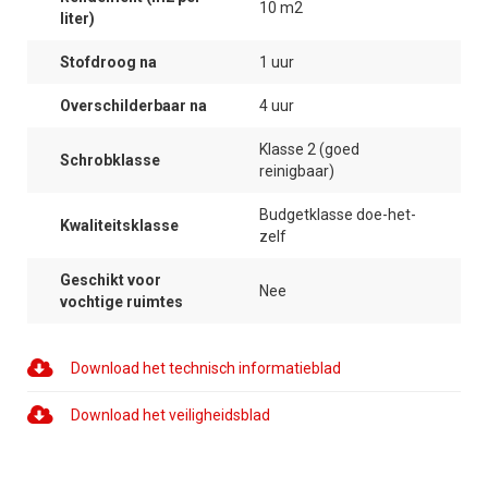
10 m2
liter)
Stofdroog na
1 uur
Overschilderbaar na
4 uur
Klasse 2 (goed
Schrobklasse
reinigbaar)
Budgetklasse doe-het-
Kwaliteitsklasse
zelf
Geschikt voor
Nee
vochtige ruimtes
Download het technisch informatieblad
Download het veiligheidsblad