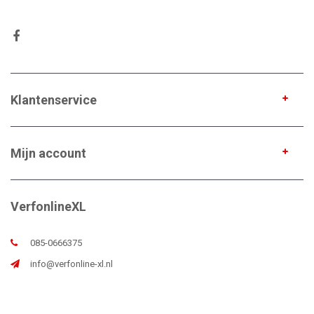
Klantenservice
Mijn account
VerfonlineXL
085-0666375
info@verfonline-xl.nl