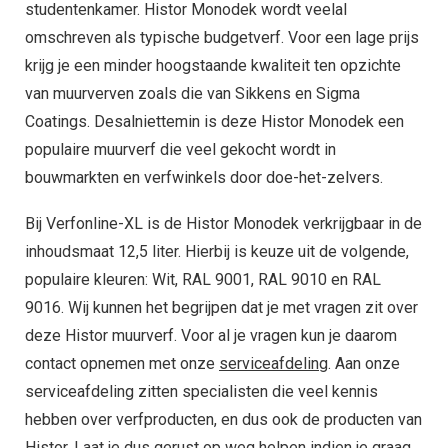
studentenkamer. Histor Monodek wordt veelal
omschreven als typische budgetverf. Voor een lage prijs
krijg je een minder hoogstaande kwaliteit ten opzichte
van muurverven zoals die van Sikkens en Sigma
Coatings. Desalniettemin is deze Histor Monodek een
populaire muurverf die veel gekocht wordt in
bouwmarkten en verfwinkels door doe-het-zelvers.
Bij Verfonline-XL is de Histor Monodek verkrijgbaar in de
inhoudsmaat 12,5 liter. Hierbij is keuze uit de volgende,
populaire kleuren: Wit, RAL 9001, RAL 9010 en RAL
9016. Wij kunnen het begrijpen dat je met vragen zit over
deze Histor muurverf. Voor al je vragen kun je daarom
contact opnemen met onze
serviceafdeling
. Aan onze
serviceafdeling zitten specialisten die veel kennis
hebben over verfproducten, en dus ook de producten van
Histor. Laat je dus gerust op weg helpen indien je graag