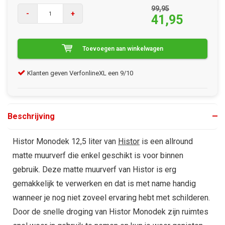
99,95
-
+
41,95
Toevoegen aan winkelwagen
Klanten geven VerfonlineXL een 9/10
Gra
Beschrijving
Histor Monodek 12,5 liter van
Histor
is een allround
matte muurverf die enkel geschikt is voor binnen
gebruik. Deze matte muurverf van Histor is erg
gemakkelijk te verwerken en dat is met name handig
wanneer je nog niet zoveel ervaring hebt met schilderen.
Door de snelle droging van Histor Monodek zijn ruimtes