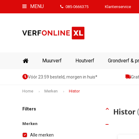
MENU
085-0666375
Klantenservice
Muurverf
Houtverf
Grondverf & p
Vóór 23:59 besteld, morgen in huis*
Grat
Home
Merken
Histor
Filters
Histor
Merken
Alle merken