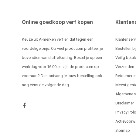
Online goedkoop verf kopen
Klanten
Keuze uit A-merken verf en dat tegen een
Klantenserv
voordelige prijs. Op veel producten profiteer je
Bestellen bi
bovendien van staffelkorting. Bestel je op een
Veilig betal
werkdag voor 16:00 en zijn de producten op
Verzenden
voorraad? Dan ontvang je jouw bestelling ook
Retournere
nog eens de volgende dag.
Meest gest
Algemene 
Disclaimer
Privacy Poli
Actievoorw
Sitemap