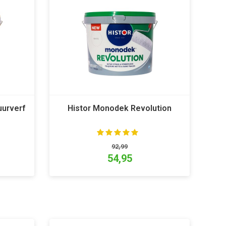
uurverf
Histor Monodek Revolution
92,99
54,95