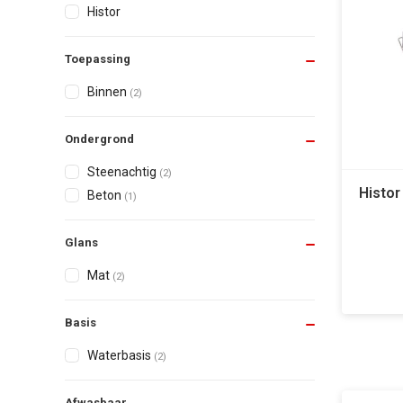
Histor
Toepassing
Binnen
(2)
Ondergrond
Steenachtig
(2)
Histor
Beton
(1)
Glans
Mat
(2)
Basis
Waterbasis
(2)
Afwasbaar