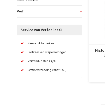
Verf
Service van VerfonlineXL
Keuze uit A-merken
Histo
Profiteer van stapelkortingen
Verzendkosten €4,99
Gratis verzending vanaf €50,-