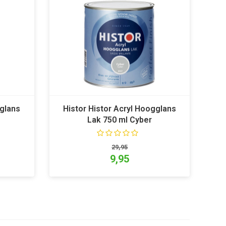
eglans
Histor Histor Acryl Hoogglans
Lak 750 ml Cyber
29,95
9,95