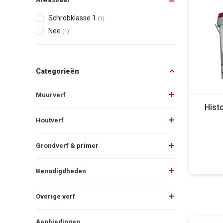
Schrobklasse 1
(1)
Nee
(1)
Categorieën
Muurverf
Hist
Houtverf
Grondverf & primer
Benodigdheden
Overige verf
Aanbiedingen