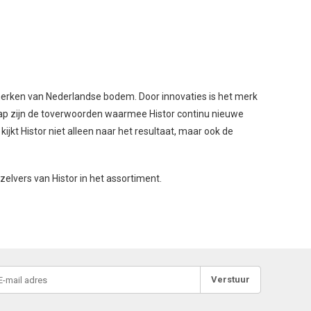
 merken van Nederlandse bodem. Door innovaties is het merk
ap zijn de toverwoorden waarmee Histor continu nieuwe
jkt Histor niet alleen naar het resultaat, maar ook de
lvers van Histor in het assortiment.
Verstuur