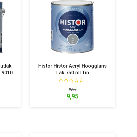
outlak
Histor Histor Acryl Hoogglans
L 9010
Lak 750 ml Tin
9,95
9,95