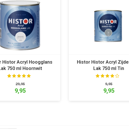
r Histor Acryl Hoogglans
Histor Histor Acryl Zijd
Lak 750 ml Hoornwit
Lak 750 ml Tin
29,95
9,95
9,95
9,95