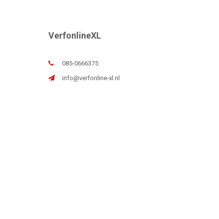
VerfonlineXL
085-0666375
info@verfonline-xl.nl