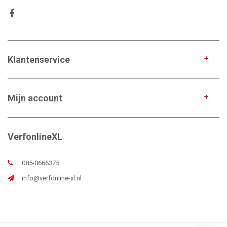
Klantenservice
Mijn account
VerfonlineXL
085-0666375
info@verfonline-xl.nl