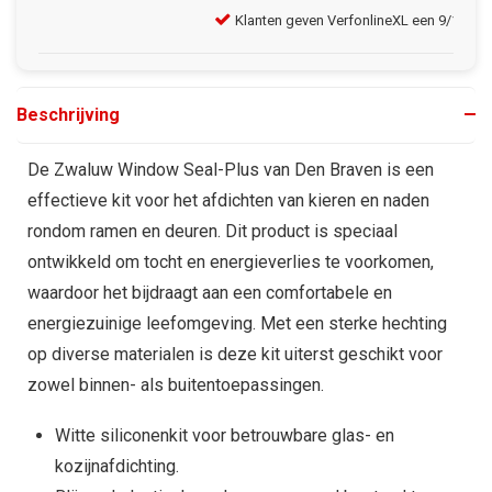
Klanten geven VerfonlineXL een 9/10
Gra
Beschrijving
De Zwaluw Window Seal-Plus van Den Braven is een
effectieve kit voor het afdichten van kieren en naden
rondom ramen en deuren. Dit product is speciaal
ontwikkeld om tocht en energieverlies te voorkomen,
waardoor het bijdraagt aan een comfortabele en
energiezuinige leefomgeving. Met een sterke hechting
op diverse materialen is deze kit uiterst geschikt voor
zowel binnen- als buitentoepassingen.
Witte siliconenkit voor betrouwbare glas- en
kozijnafdichting.