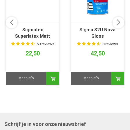
Sigmatex
Sigma S2U Nova
Superlatex Matt
Gloss
50 reviews
8 reviews
22,50
42,50
Meer info
Meer info
Schrijf je in voor onze nieuwsbrief