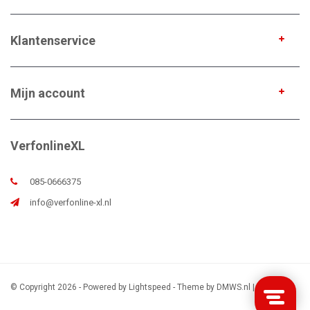
Klantenservice
Mijn account
VerfonlineXL
085-0666375
info@verfonline-xl.nl
© Copyright 2026 - Powered by
Lightspeed
- Theme by
DMWS.nl
|
Sitemap