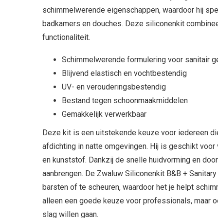
schimmelwerende eigenschappen, waardoor hij speci
badkamers en douches. Deze siliconenkit combineer
functionaliteit.
Schimmelwerende formulering voor sanitair g
Blijvend elastisch en vochtbestendig
UV- en verouderingsbestendig
Bestand tegen schoonmaakmiddelen
Gemakkelijk verwerkbaar
Deze kit is een uitstekende keuze voor iedereen d
afdichting in natte omgevingen. Hij is geschikt voo
en kunststof. Dankzij de snelle huidvorming en doorh
aanbrengen. De Zwaluw Siliconenkit B&B + Sanitary
barsten of te scheuren, waardoor het je helpt schi
alleen een goede keuze voor professionals, maar o
slag willen gaan.