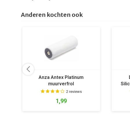
Anderen kochten ook
Anza Antex Platinum
muurverfrol
Sili
2 reviews
1,99