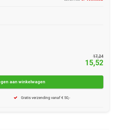
17,24
15,52
gen aan winkelwagen
Gratis verzending vanaf € 50,-