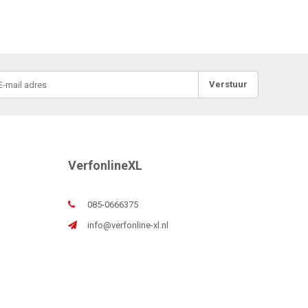
Verstuur
VerfonlineXL
085-0666375
info@verfonline-xl.nl