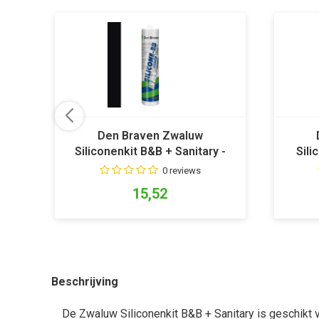
Den Braven Zwaluw
Siliconenkit B&B + Sanitary -
Sili
Zwart
0 reviews
15,52
Beschrijving
De Zwaluw Siliconenkit B&B + Sanitary is geschikt v