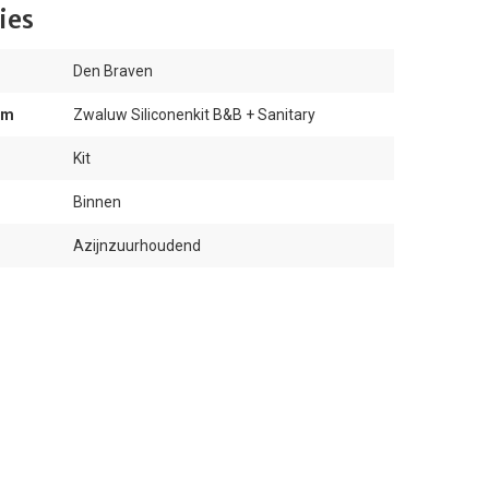
ies
Den Braven
am
Zwaluw Siliconenkit B&B + Sanitary
Kit
Binnen
Azijnzuurhoudend