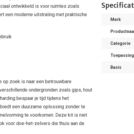
Specificat
aal ontwikkeld is voor ruimtes zoals
t een moderne uitstraling met praktische
Merk
Productna
ebruik
Categorie
Toepassing
Basis
ie op zoek is naar een betrouwbare
r verschillende ondergronden zoals gips, hout
arding bespaar je tijd tijdens het
 biedt een duurzame oplossing zonder te
mmelvorming te voorkomen. Deze kit is niet
ok voor doe-het-zelvers die thuis aan de