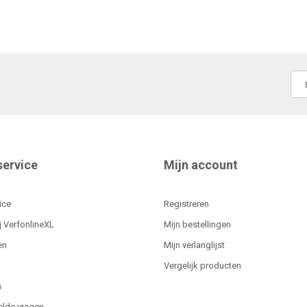
service
Mijn account
ice
Registreren
j VerfonlineXL
Mijn bestellingen
en
Mijn verlanglijst
Vergelijk producten
n
elde vragen