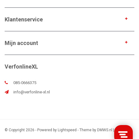
Klantenservice
Mijn account
VerfonlineXL
085-0666375
info@verfonline-xl.nl
© Copyright 2026 - Powered by
Lightspeed
- Theme by
DMWS.nl
|
Sitemap