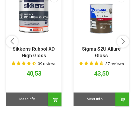
Sikkens Rubbol XD
Sigma S2U Allure
High Gloss
Gloss
39 reviews
37 reviews
40,53
43,50
Meer info
Meer info