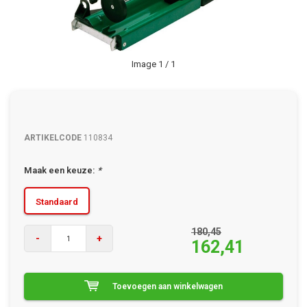
Image
1
/ 1
ARTIKELCODE
110834
Maak een keuze:
*
Standaard
180,45
-
+
162,41
Toevoegen aan winkelwagen