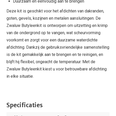
Duurzaam en eenvoudig aan te brengen
Deze kit is geschikt voor het afdichten van dakranden,
goten, gevels, kozijnen en metalen aansluitingen. De
Zwaluw Butyleenkit is ontworpen om uitzetting en krimp
van de ondergrond op te vangen, wat scheurvorming
voorkomt en zorgt voor een duurzame waterdichte
afdichting. Dankzij de gebruiksvriendelijke samenstelling
is de kit gemakkelijk aan te brengen en te reinigen, en
blijft hij flexibel, ongeacht de temperatuur. Met de
Zwaluw Butyleenkit kiest u voor betrouwbare afdichting
in elke situatie.
Specificaties