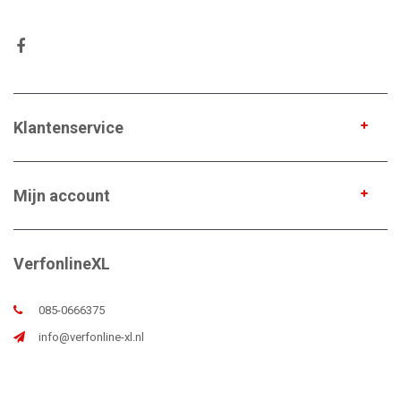
Klantenservice
Mijn account
VerfonlineXL
085-0666375
info@verfonline-xl.nl