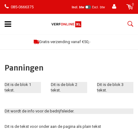
0
085-0666375
Incl. btw
Excl. btw
Klanten geven een 9
Panningen
Dit is de blok 1
Dit is de blok 2
Dit is de blok 3
tekst.
tekst.
tekst.
Dit wordt de info voor de bedrijfsleider.
Dit is de tekst voor onder aan de pagina als plain tekst