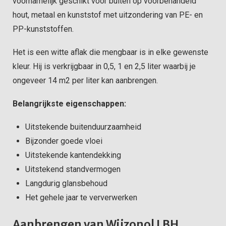
voornamelijk geschikt voor buiten op voorbehandeld
hout, metaal en kunststof met uitzondering van PE- en
PP-kunststoffen.
Het is een witte aflak die mengbaar is in elke gewenste
kleur. Hij is verkrijgbaar in 0,5, 1 en 2,5 liter waarbij je
ongeveer 14 m2 per liter kan aanbrengen.
Belangrijkste eigenschappen:
Uitstekende buitenduurzaamheid
Bijzonder goede vloei
Uitstekende kantendekking
Uitstekend standvermogen
Langdurig glansbehoud
Het gehele jaar te ververwerken
Aanbrengen van Wijzonol LBH