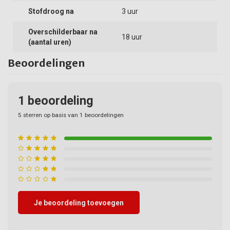
Stofdroog na
3 uur
Overschilderbaar na
18 uur
(aantal uren)
Beoordelingen
1
beoordeling
5
sterren op basis van
1
beoordelingen
Je beoordeling toevoegen