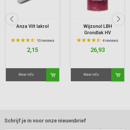
Anza Vilt lakrol
Wijzonol LBH
Grondlak HV
10 reviews
4 reviews
2,15
26,93
Meer info
Meer info
Schrijf je in voor onze nieuwsbrief