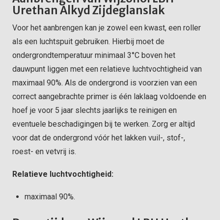
Urethan Alkyd Zijdeglanslak
Voor het aanbrengen kan je zowel een kwast, een roller
als een luchtspuit gebruiken. Hierbij moet de
ondergrondtemperatuur minimaal 3°C boven het
dauwpunt liggen met een relatieve luchtvochtigheid van
maximaal 90%. Als de ondergrond is voorzien van een
correct aangebrachte primer is één laklaag voldoende en
hoef je voor 5 jaar slechts jaarlijks te reinigen en
eventuele beschadigingen bij te werken. Zorg er altijd
voor dat de ondergrond vóór het lakken vuil-, stof-,
roest- en vetvrij is.
Relatieve luchtvochtigheid:
maximaal 90%.