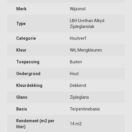
Merk
Wijzonol
LBH Urethan Alkyd
Type
Zijdeglanslak
Categorie
Houtverf
Kleur
Wit, Mengkleuren
Toepassing
Buiten
Ondergrond
Hout
Kleurdekking
Dekkend
Glans
Zijdeglans
Basis
Terpentinebasis
Rendement (m2 per
14 m2
liter)