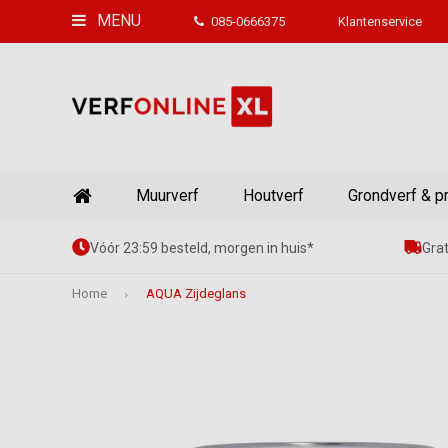
MENU
085-0666375
Klantenservice
Muurverf
Houtverf
Grondverf & p
Vóór 23:59 besteld, morgen in huis*
Grat
Home
AQUA Zijdeglans