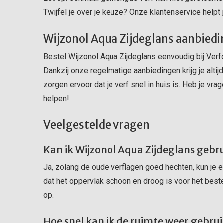
Twijfel je over je keuze? Onze klantenservice helpt
Wijzonol Aqua Zijdeglans aanbiedi
Bestel Wijzonol Aqua Zijdeglans eenvoudig bij Verfo
Dankzij onze regelmatige aanbiedingen krijg je altij
zorgen ervoor dat je verf snel in huis is. Heb je vra
helpen!
Veelgestelde vragen
Kan ik Wijzonol Aqua Zijdeglans gebr
Ja, zolang de oude verflagen goed hechten, kun je 
dat het oppervlak schoon en droog is voor het beste
op.
Hoe snel kan ik de ruimte weer gebrui