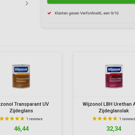
Klanten geven VerfonlineXL een 9/10
jzonol Transparant UV
Wijzonol LBH Urethan 
Zijdeglans
Zijdeglanslak
1 reviews
1 review
46,44
32,34