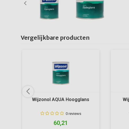
Vergelijkbare producten
Wijzonol AQUA Hoogglans
Wi
0 reviews
60,21