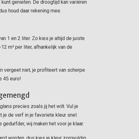
t kunt genieten. De droogtijd kan variëren
 dus houd daar rekening mee.
 1 en 2 liter. Zo kies je altijd de juiste
2 m² per liter, afhankelijk van de
n vergeet niet, je profiteert van scherpe
e 45 euro!
t gemengd
ns precies zoals jij het wilt. Vul je
 je de verf in je favoriete kleur snel
ts gedurfder, wij maken het voor je klaar.
rd worden, dus kies je kleur zorgvuldig.