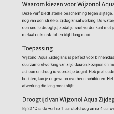
Waarom kiezen voor Wijzonol Aqua
Deze verf biedt sterke bescherming tegen slijtage,
nog van een strakke, zijdeglansafwerking. De wate
een snelle droogtijd, zodat je snel verder kunt met j
metaal en kunststof en blijft lang mooi.
Toepassing
Wijzonol Aqua Zijdeglans is perfect voor binnenklu
duurzame afwerking van al je deuren, kozijnen en 
schoon en droog is voordat je begint. Heb je al ou
hechten, kun je er gewoon overheen schilderen. Het 
afwerking die lang mooi blijft.
Droogtijd van Wijzonol Aqua Zijde
Bij 23 °C is de verf na 1 uur stofdroog en na 4 uur o