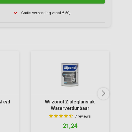
Gratis verzending vanaf € 50,-
Alkyd
Wijzonol Zijdeglanslak
Waterverdunbaar
s
7 reviews
21,24