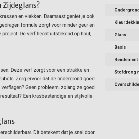
 Zijdeglans?
Ondergron
 krassen en vlekken. Daarnaast geniet je ook
Kleurdekki
rgedragen formule zorgt voor minder geur en
e project. De verf hecht uitstekend op hout,
Glans
Basis
Rendement (
ssen. Deze verf zorgt voor een strakke en
Stofdroog 
meubels. Zorg ervoor dat de ondergrond goed
Overschilde
de verflagen? Geen probleem, zolang ze goed
resultaat? Een krasbestendige en stijlvolle
glans
verschilderbaar. Dit betekent dat je snel door