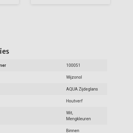
ies
mer
100051
Wijzonol
AQUA Zijdeglans
Houtverf
Wit,
Mengkleuren
Binnen