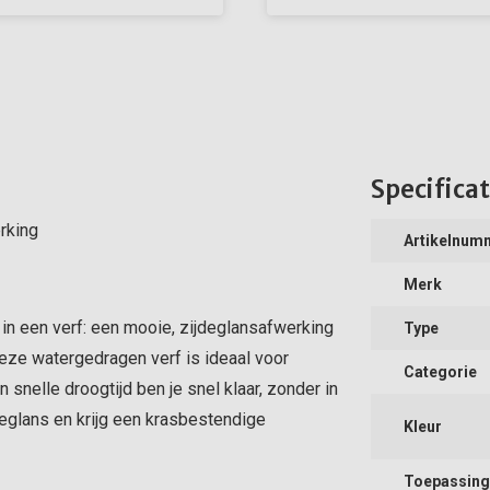
Specificat
rking
Artikelnum
Merk
 in een verf: een mooie, zijdeglansafwerking
Type
Deze watergedragen verf is ideaal voor
Categorie
 snelle droogtijd ben je snel klaar, zonder in
deglans en krijg een krasbestendige
Kleur
Toepassing