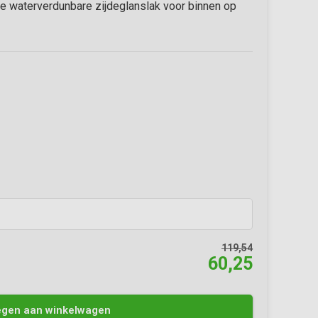
te waterverdunbare zijdeglanslak voor binnen op
119,54
60,25
Afbeelding vergroten
gen aan winkelwagen