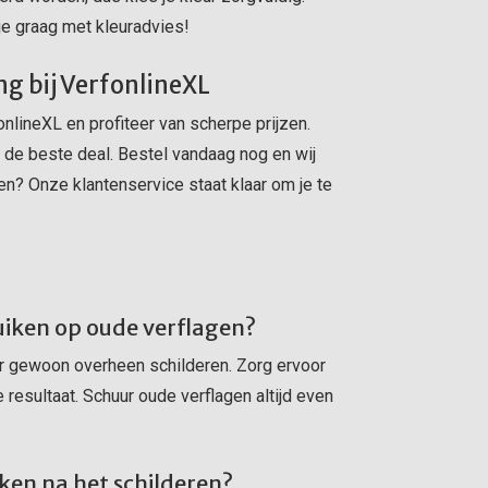
 je graag met kleuradvies!
ng bij VerfonlineXL
nlineXL en profiteer van scherpe prijzen.
d de beste deal. Bestel vandaag nog en wij
gen? Onze klantenservice staat klaar om je te
uiken op oude verflagen?
er gewoon overheen schilderen. Zorg ervoor
 resultaat. Schuur oude verflagen altijd even
ken na het schilderen?