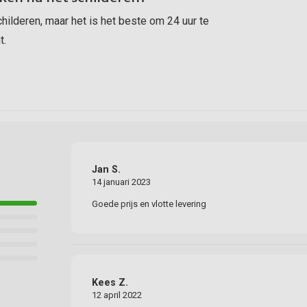
childeren, maar het is het beste om 24 uur te
t.
Jan S.
14 januari 2023
Goede prijs en vlotte levering
Kees Z.
12 april 2022