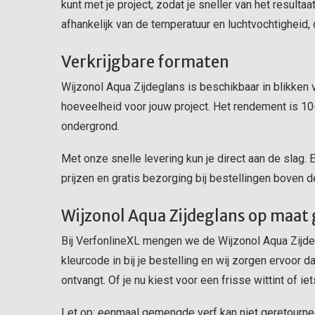
kunt met je project, zodat je sneller van het resultaa
afhankelijk van de temperatuur en luchtvochtigheid,
Verkrijgbare formaten
Wijzonol Aqua Zijdeglans is beschikbaar in blikken van
hoeveelheid voor jouw project. Het rendement is 10-1
ondergrond.
Met onze snelle levering kun je direct aan de slag. E
prijzen en gratis bezorging bij bestellingen boven d
Wijzonol Aqua Zijdeglans op maa
Bij VerfonlineXL mengen we de Wijzonol Aqua Zijdegla
kleurcode in bij je bestelling en wij zorgen ervoor dat
ontvangt. Of je nu kiest voor een frisse wittint of ie
Let op: eenmaal gemengde verf kan niet geretournee