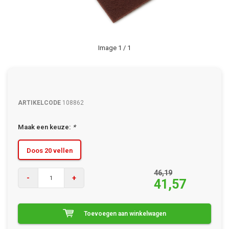
Image
1
/ 1
ARTIKELCODE
108862
Maak een keuze:
*
Doos 20 vellen
46,19
-
+
41,57
Toevoegen aan winkelwagen