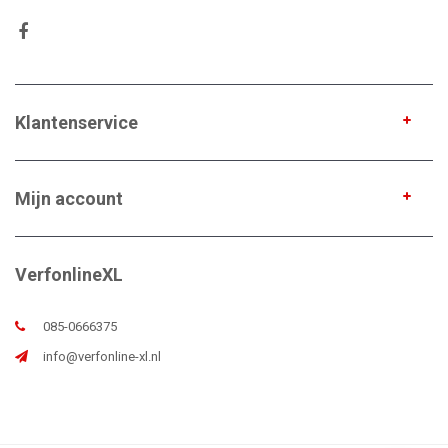
Klantenservice
Mijn account
VerfonlineXL
085-0666375
info@verfonline-xl.nl