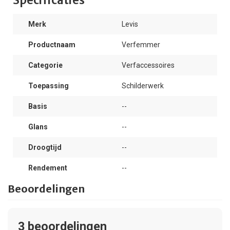
Specificaties
Merk
Levis
Productnaam
Verfemmer
Categorie
Verfaccessoires
Toepassing
Schilderwerk
Basis
--
Glans
--
Droogtijd
--
Rendement
--
Beoordelingen
3
beoordelingen