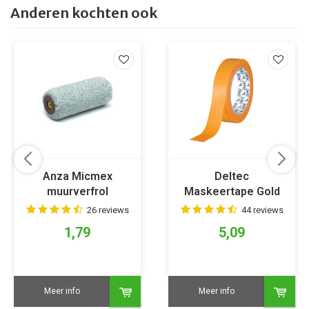
Anderen kochten ook
Anza Micmex
Deltec
muurverfrol
Maskeertape Gold
26 reviews
44 reviews
1,79
5,09
Meer info
Meer info