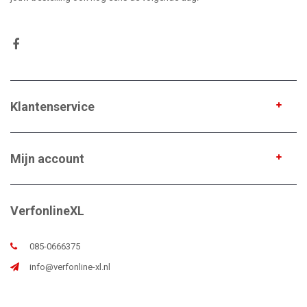
Klantenservice
Mijn account
VerfonlineXL
085-0666375
info@verfonline-xl.nl