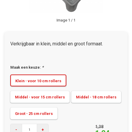
Image
1
/ 1
Verkrijgbaar in klein, middel en groot formaat.
Maak een keuze:
*
Klein - voor 10 cm rollers
Middel - voor 15 cm rollers
Middel - 18 cm rollers
Groot - 25 cm rollers
1,38
-
+