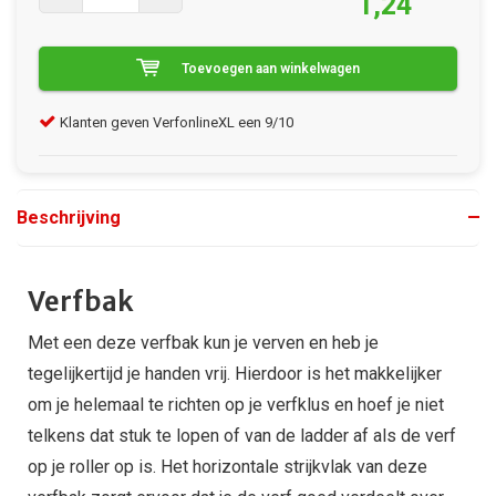
1,24
Toevoegen aan winkelwagen
Klanten geven VerfonlineXL een 9/10
Gra
Beschrijving
Verfbak
Met een deze verfbak kun je verven en heb je
tegelijkertijd je handen vrij. Hierdoor is het makkelijker
om je helemaal te richten op je verfklus en hoef je niet
telkens dat stuk te lopen of van de ladder af als de verf
op je roller op is. Het horizontale strijkvlak van deze