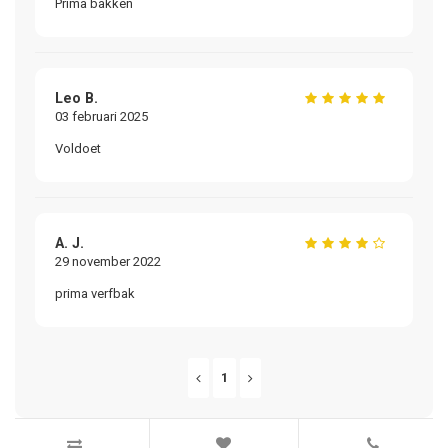
Prima bakken
Leo B.
03 februari 2025
Voldoet
A. J.
29 november 2022
prima verfbak
1