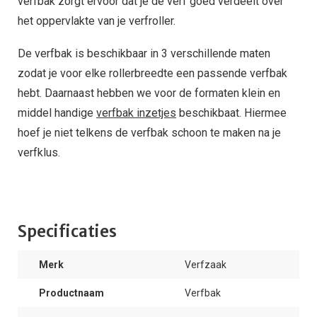
verfbak zorgt ervoor dat je de verf goed verdeelt over
het oppervlakte van je verfroller.
De verfbak is beschikbaar in 3 verschillende maten
zodat je voor elke rollerbreedte een passende verfbak
hebt. Daarnaast hebben we voor de formaten klein en
middel handige
verfbak inzetjes
beschikbaat. Hiermee
hoef je niet telkens de verfbak schoon te maken na je
verfklus.
Specificaties
Merk
Verfzaak
Productnaam
Verfbak