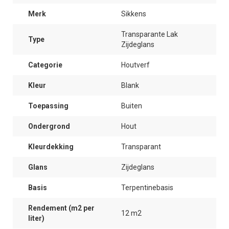
Merk
Sikkens
Transparante Lak
Type
Zijdeglans
Categorie
Houtverf
Kleur
Blank
Toepassing
Buiten
Ondergrond
Hout
Kleurdekking
Transparant
Glans
Zijdeglans
Basis
Terpentinebasis
Rendement (m2 per
12 m2
liter)