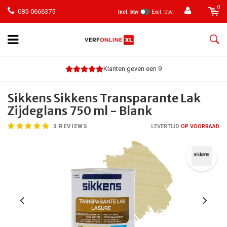
0
085-0666375
Incl. btw
Excl. btw
Klanten geven een 9
Sikkens Sikkens Transparante Lak
Zijdeglans 750 ml - Blank
3
REVIEWS
LEVERTIJD
OP VOORRAAD