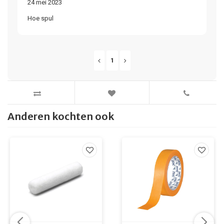
24 mei 2023
Hoe spul
1
Anderen kochten ook