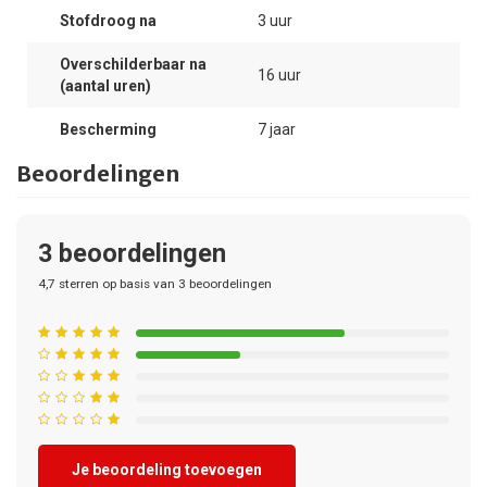
Stofdroog na
3 uur
Overschilderbaar na
16 uur
(aantal uren)
Bescherming
7 jaar
Beoordelingen
3
beoordelingen
4,7
sterren op basis van
3
beoordelingen
Je beoordeling toevoegen