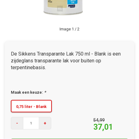
Image
1
/ 2
De Sikkens Transparante Lak 750 ml - Blank is een
zijdeglans transparante lak voor buiten op
terpentinebasis.
Maak een keuze:
*
0,75 liter - Blank
54,99
-
+
37,01