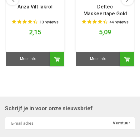
Anza Vilt lakrol
Deltec
Maskeertape Gold
10 reviews
44 reviews
2,15
5,09
Meer info
Meer info
Schrijf je in voor onze nieuwsbrief
Verstuur