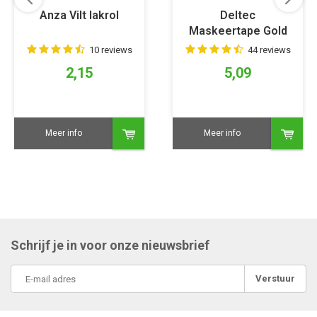
Anza Vilt lakrol
Deltec
Maskeertape Gold
10 reviews
44 reviews
2,15
5,09
Meer info
Meer info
Schrijf je in voor onze nieuwsbrief
Verstuur