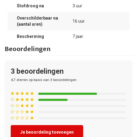
Stofdroog na
3 uur
Overschilderbaar na
16 uur
(aantal uren)
Bescherming
7 jaar
Beoordelingen
3
beoordelingen
4,7
sterren op basis van
3
beoordelingen
Je beoordeling toevoegen