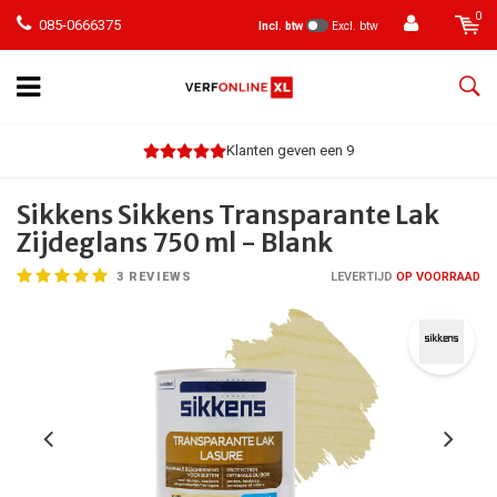
0
085-0666375
Incl. btw
Excl. btw
Klanten geven een 9
Sikkens Sikkens Transparante Lak
Zijdeglans 750 ml - Blank
3
REVIEWS
LEVERTIJD
OP VOORRAAD