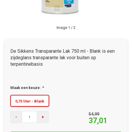
Image
1
/ 2
De Sikkens Transparante Lak 750 ml - Blank is een
zijdeglans transparante lak voor buiten op
terpentinebasis.
Maak een keuze:
*
0,75 liter - Blank
54,99
-
+
37,01