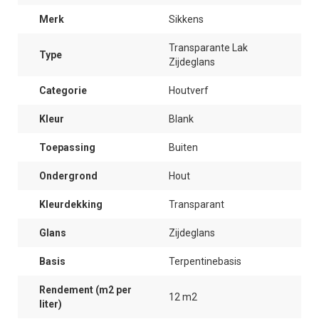
Merk
Sikkens
Transparante Lak
Type
Zijdeglans
Categorie
Houtverf
Kleur
Blank
Toepassing
Buiten
Ondergrond
Hout
Kleurdekking
Transparant
Glans
Zijdeglans
Basis
Terpentinebasis
Rendement (m2 per
12 m2
liter)