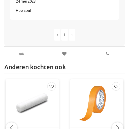
24 mei 2023
Hoe spul
1
Anderen kochten ook