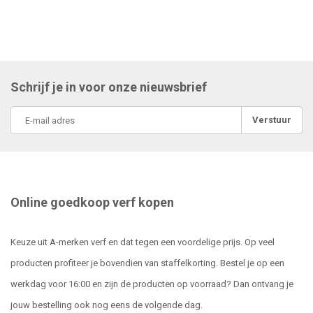
Schrijf je in voor onze nieuwsbrief
Verstuur
Online goedkoop verf kopen
Keuze uit A-merken verf en dat tegen een voordelige prijs. Op veel
producten profiteer je bovendien van staffelkorting. Bestel je op een
werkdag voor 16:00 en zijn de producten op voorraad? Dan ontvang je
jouw bestelling ook nog eens de volgende dag.