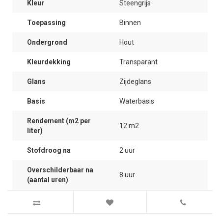
Kleur
Steengrijs
Toepassing
Binnen
Ondergrond
Hout
Kleurdekking
Transparant
Glans
Zijdeglans
Basis
Waterbasis
Rendement (m2 per
12 m2
liter)
Stofdroog na
2 uur
Overschilderbaar na
8 uur
(aantal uren)