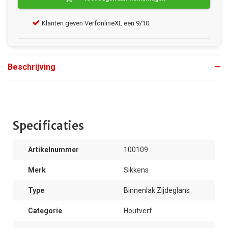
Klanten geven VerfonlineXL een 9/10
Gra
Beschrijving
Specificaties
Artikelnummer
100109
Merk
Sikkens
Type
Binnenlak Zijdeglans
Categorie
Houtverf