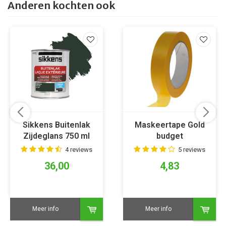
Anderen kochten ook
Sikkens Buitenlak
Maskeertape Gold
Zijdeglans 750 ml
budget
RAL 6009
4 reviews
5 reviews
36,00
4,83
Meer info
Meer info