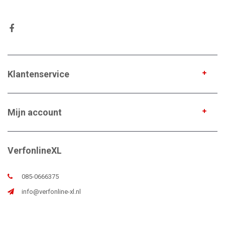
Klantenservice
Mijn account
VerfonlineXL
085-0666375
info@verfonline-xl.nl