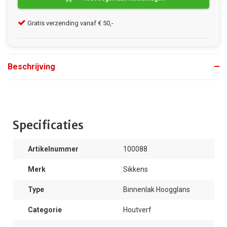
Gratis verzending vanaf € 50,-
Kla
Beschrijving
Specificaties
Artikelnummer
100088
Merk
Sikkens
Type
Binnenlak Hoogglans
Categorie
Houtverf