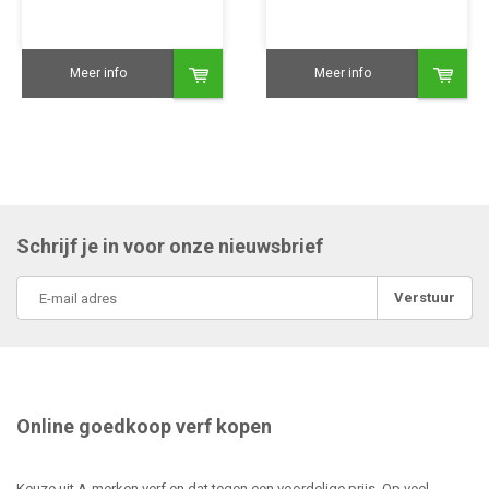
Meer info
Meer info
Schrijf je in voor onze nieuwsbrief
Verstuur
Online goedkoop verf kopen
Keuze uit A-merken verf en dat tegen een voordelige prijs. Op veel