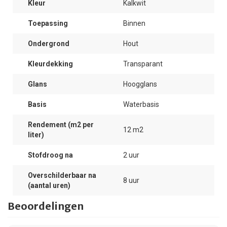
Kleur
Kalkwit
Toepassing
Binnen
Ondergrond
Hout
Kleurdekking
Transparant
Glans
Hoogglans
Basis
Waterbasis
Rendement (m2 per
12 m2
liter)
Stofdroog na
2 uur
Overschilderbaar na
8 uur
(aantal uren)
Beoordelingen