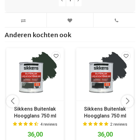
Anderen kochten ook
Sikkens Buitenlak
Sikkens Buitenlak
Hoogglans 750 ml
Hoogglans 750 ml
RAL 6009
RAL 7021
4 reviews
2 reviews
36,00
36,00