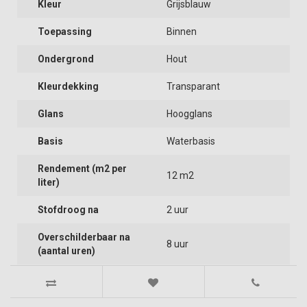
Kleur
Grijsblauw
Toepassing
Binnen
Ondergrond
Hout
Kleurdekking
Transparant
Glans
Hoogglans
Basis
Waterbasis
Rendement (m2 per
12 m2
liter)
Stofdroog na
2 uur
Overschilderbaar na
8 uur
(aantal uren)