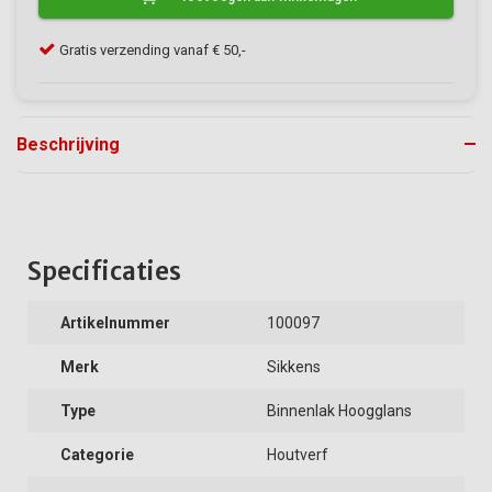
Gratis verzending vanaf € 50,-
Kla
Beschrijving
Specificaties
Artikelnummer
100097
Merk
Sikkens
Type
Binnenlak Hoogglans
Categorie
Houtverf