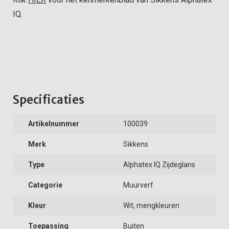
IQ.
Specificaties
Artikelnummer
100039
Merk
Sikkens
Type
Alphatex IQ Zijdeglans
Categorie
Muurverf
Kleur
Wit, mengkleuren
Toepassing
Buiten