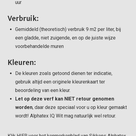
uur
Verbruik:
Gemiddeld (theoretisch) verbruik 9 m2 per liter, bij
een gladde, niet zuigende, en op de juiste wijze
voorbehandelde muren
Kleuren:
De kleuren zoals getoond dienen ter indicatie,
gebruik altijd een originele kleurenkaart ter
beoordeling van een kleur.
Let op deze verf kan NIET retour genomen
worden
, daar deze speciaal voor u op kleur gemaakt
wordt! Alphatex IQ Wit mag natuurlijk wel retour.
Klik
HIER
voor het kenmerkenblad van Sikkens Alphatex