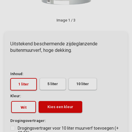
Image
1
/ 3
Uitstekend beschermende zijdeglanzende
buitenmuurverf, hoge dekking.
Inhoud:
5 liter
10 liter
1 liter
Kleur:
Kies een kleur
Wit
Drogingsvertrager:
Drogingsvertrager voor 10 liter muurverf toevoegen (+