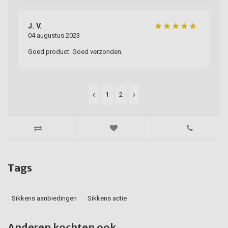
J. V.
04 augustus 2023
Goed product. Goed verzonden.
1
2
Tags
Sikkens aanbiedingen
Sikkens actie
Anderen kochten ook