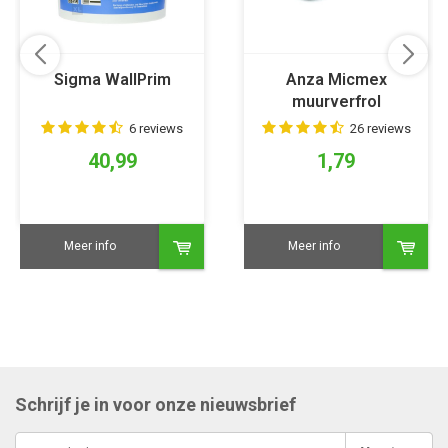
Sigma WallPrim
Anza Micmex
muurverfrol
6 reviews
26 reviews
40,99
1,79
Meer info
Meer info
Schrijf je in voor onze nieuwsbrief