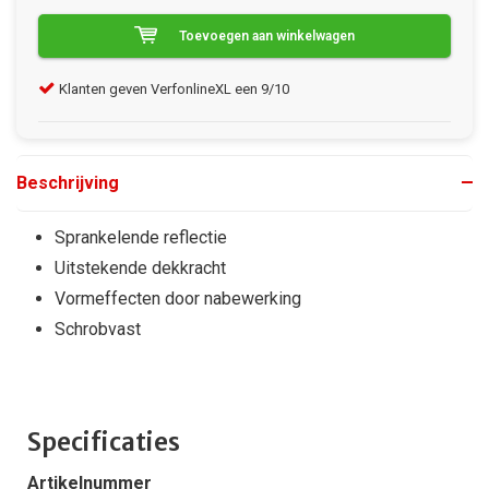
Toevoegen aan winkelwagen
Klanten geven VerfonlineXL een 9/10
Gra
Beschrijving
Sprankelende reflectie
Uitstekende dekkracht
Vormeffecten door nabewerking
Schrobvast
Specificaties
Artikelnummer