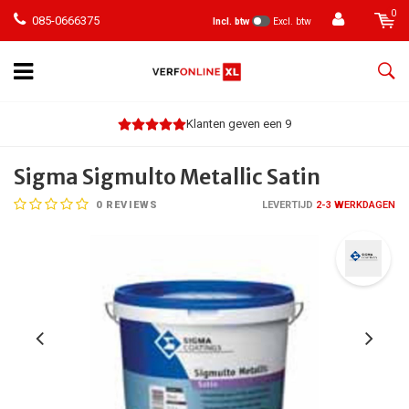
0
085-0666375
Incl. btw
Excl. btw
Klanten geven een 9
Sigma Sigmulto Metallic Satin
0
REVIEWS
LEVERTIJD
2-3 WERKDAGEN