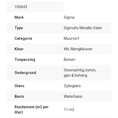
100643
Merk
Sigma
Type
Sigmulto Metallic Satin
Categorie
Muurverf
Kleur
Wit, Mengkleuren
Toepassing
Binnen
Steenachtig, beton,
Ondergrond
gips & behang
Glans
Zijdeglans
Basis
Waterbasis
Rendement (m2 per
11 m2
liter)