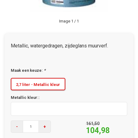
Image
1
/ 1
Metallic, watergedragen, zijdeglans muurverf.
Maak een keuze:
*
2,7 liter - Metallic kleur
Metallic kleur::
161,50
-
+
104,98