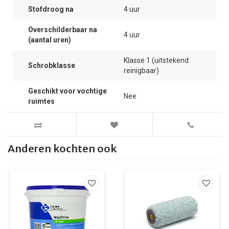
Stofdroog na
4 uur
Overschilderbaar na
4 uur
(aantal uren)
Klasse 1 (uitstekend
Schrobklasse
reinigbaar)
Geschikt voor vochtige
Nee
ruimtes
Anderen kochten ook