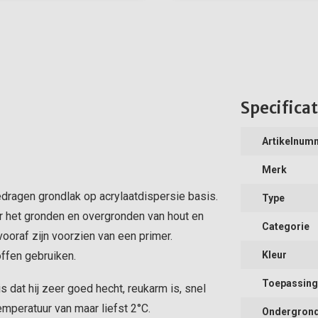
Specificat
Artikelnum
Merk
dragen grondlak op acrylaatdispersie basis.
Type
or het gronden en overgronden van hout en
Categorie
vooraf zijn voorzien van een primer.
ffen gebruiken.
Kleur
Toepassing
s dat hij zeer goed hecht, reukarm is, snel
mperatuur van maar liefst 2°C.
Ondergron