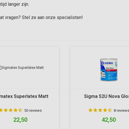
ijd langer zijn.
at vragen? Stel ze aan onze specialisten!
matex Superlatex Matt
Sigma S2U Nova Glo
50 reviews
8 review
22,50
42,50