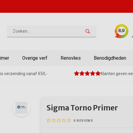
rimer
Overige verf
Renovlies
Benodigdheden
is verzending vanaf €50,-
Klanten geven ee
Sigma Torno Primer
0
REVIEWS