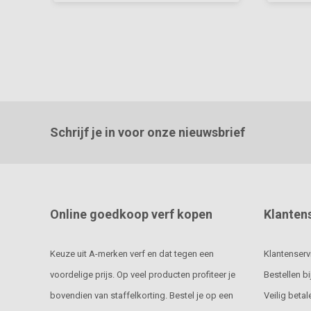
Schrijf je in voor onze nieuwsbrief
Online goedkoop verf kopen
Klanten
Keuze uit A-merken verf en dat tegen een
Klantenserv
voordelige prijs. Op veel producten profiteer je
Bestellen bi
bovendien van staffelkorting. Bestel je op een
Veilig betal