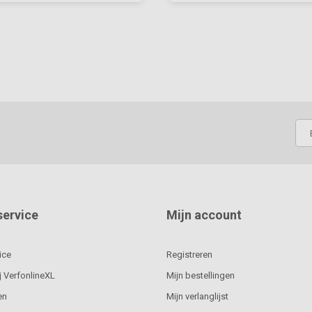
service
Mijn account
ice
Registreren
j VerfonlineXL
Mijn bestellingen
en
Mijn verlanglijst