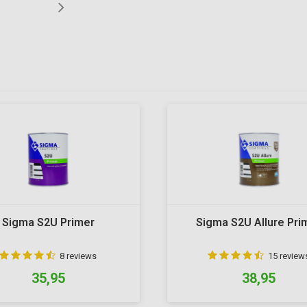
Sigma S2U Primer
Sigma S2U Allure Pri
8 reviews
15 review
35,95
38,95