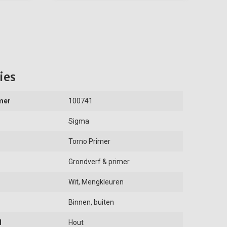
ies
mer
100741
Sigma
Torno Primer
Grondverf & primer
Wit, Mengkleuren
Binnen, buiten
d
Hout