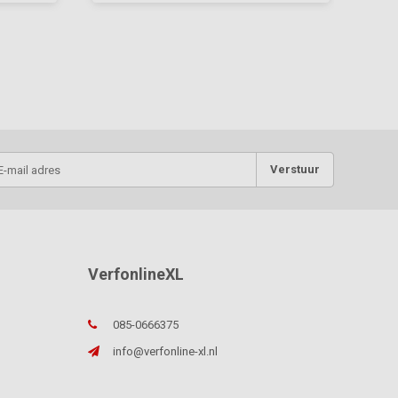
Verstuur
VerfonlineXL
085-0666375
info@verfonline-xl.nl