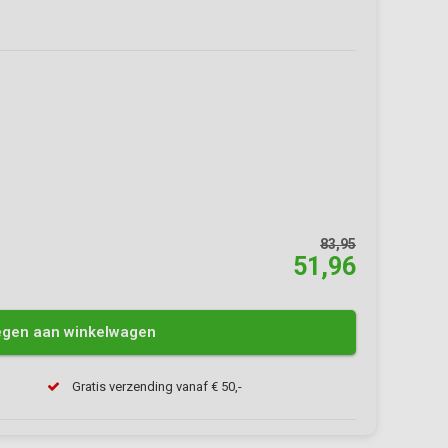
83,95
51,96
gen aan winkelwagen
Afbeelding vergroten
Gratis verzending vanaf € 50,-