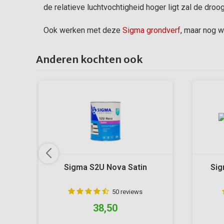
de relatieve luchtvochtigheid hoger ligt zal de droogt
Ook werken met deze
Sigma grondverf
, maar nog w
Anderen kochten ook
Sigma S2U Nova Satin
Sig
50 reviews
38,50