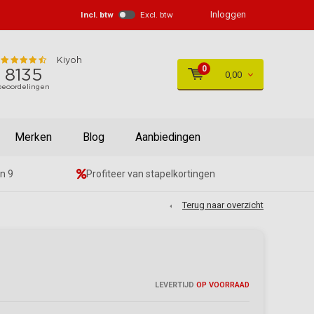
Inloggen
Incl. btw
Excl. btw
0
0,00
Merken
Blog
Aanbiedingen
n 9
Profiteer van stapelkortingen
Terug naar overzicht
LEVERTIJD
OP VOORRAAD