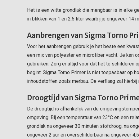
Het is een witte grondlak die mengbaar is in elke g
in blikken van 1 en 2,5 liter waarbij je ongeveer 14 
Aanbrengen van Sigma Torno Pr
Voor het aanbrengen gebruik je het beste een kwast
een mix van polyester en microfiber vacht. Je kan o
gebruiken. Zorg er altijd voor dat het te schilderen op
begint. Sigma Torno Primer is niet toepasbaar op h
inhoudstoffen zoals merbau. De verflaag zal hierbij
Droogtijd van Sigma Torno Prim
De droogtijd is afhankelijk van de omgevingstemper
omgeving. Bij een temperatuur van 23°C en een rela
grondlak na ongeveer 30 minuten stofdroog, na onge
ongeveer 2 uur en overschilderbaar na ongeveer 4,5