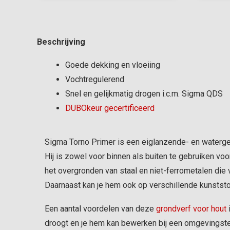
Beschrijving
Goede dekking en vloeiing
Vochtregulerend
Snel en gelijkmatig drogen i.c.m. Sigma QDS
DUBOkeur gecertificeerd
Sigma Torno Primer is een eiglanzende- en waterge
Hij is zowel voor binnen als buiten te gebruiken vo
het overgronden van staal en niet-ferrometalen die 
Daarnaast kan je hem ook op verschillende kunststo
Een aantal voordelen van deze
grondverf voor hout
i
droogt en je hem kan bewerken bij een omgevingste