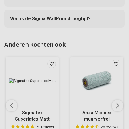
Wat is de Sigma WallPrim droogtijd?
Anderen kochten ook
Sigmatex
Anza Micmex
Superlatex Matt
muurverfrol
50 reviews
26 reviews