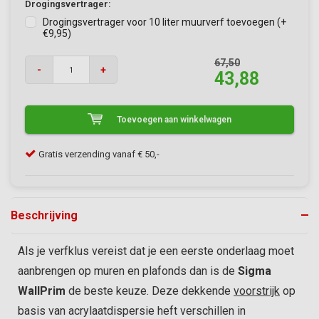
Drogingsvertrager:
Drogingsvertrager voor 10 liter muurverf toevoegen (+
€9,95)
67,50
-
+
43,88
Toevoegen aan winkelwagen
Klanten geven VerfonlineXL een 9/10
Gra
Beschrijving
Als je verfklus vereist dat je een eerste onderlaag moet
aanbrengen op muren en plafonds dan is de
Sigma
WallPrim
de beste keuze. Deze dekkende
voorstrijk
op
basis van acrylaatdispersie heft verschillen in